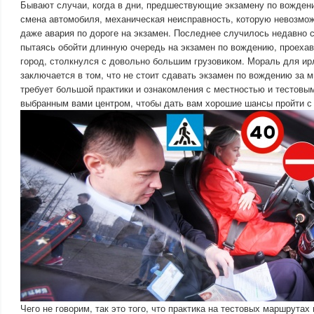
Бывают случаи, когда в дни, предшествующие экзамену по вожден
смена автомобиля, механическая неисправность, которую невозмо
даже авария по дороге на экзамен. Последнее случилось недавно с
пытаясь обойти длинную очередь на экзамен по вождению, проеха
город, столкнулся с довольно большим грузовиком. Мораль для и
заключается в том, что не стоит сдавать экзамен по вождению за м
требует большой практики и ознакомления с местностью и тестов
выбранным вами центром, чтобы дать вам хорошие шансы пройти с 
Чего не говорим, так это того, что практика на тестовых маршрутах 