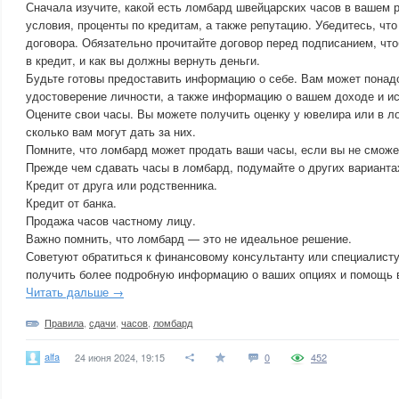
Сначала изучите, какой есть ломбард швейцарских часов в вашем р
условия, проценты по кредитам, а также репутацию. Убедитесь, чт
договора. Обязательно прочитайте договор перед подписанием, что
в кредит, и как вы должны вернуть деньги.
Будьте готовы предоставить информацию о себе. Вам может понад
удостоверение личности, а также информацию о вашем доходе и ис
Оцените свои часы. Вы можете получить оценку у ювелира или в л
сколько вам могут дать за них.
Помните, что ломбард может продать ваши часы, если вы не сможе
Прежде чем сдавать часы в ломбард, подумайте о других варианта
Кредит от друга или родственника.
Кредит от банка.
Продажа часов частному лицу.
Важно помнить, что ломбард — это не идеальное решение.
Советуют обратиться к финансовому консультанту или специалисту
получить более подробную информацию о ваших опциях и помощь в
Читать дальше →
Правила
,
сдачи
,
часов
,
ломбард
alfa
24 июня 2024, 19:15
0
452