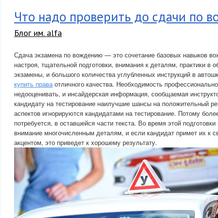
Что надо проверить до сдачи по 
Блог им. alfa
Сдача экзамена по вождению — это сочетание базовых навыков во
настроя, тщательной подготовки, внимания к деталям, практики в о
экзамены, и большого количества углубленных инструкций в автош
купить права
отличного качества. Необходимость профессионально
недооценивать, и инсайдерская информация, сообщаемая инструкто
кандидату на тестирование наилучшие шансы на положительный рез
аспектов игнорируются кандидатами на тестирование. Потому боле
потребуется, в оставшейся части текста. Во время этой подготовк
внимание многочисленным деталям, и если кандидат примет их к 
акцентом, это приведет к хорошему результату.