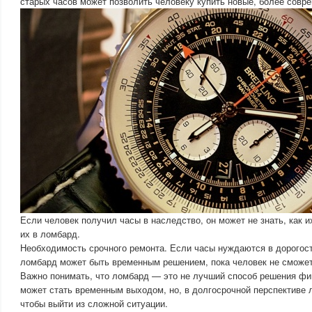
старых часов может позволить человеку купить новые, более совр
Если человек получил часы в наследство, он может не знать, как и
их в ломбард.
Необходимость срочного ремонта. Если часы нуждаются в дорогос
ломбард может быть временным решением, пока человек не сможет 
Важно понимать, что ломбард — это не лучший способ решения фи
может стать временным выходом, но, в долгосрочной перспективе л
чтобы выйти из сложной ситуации.