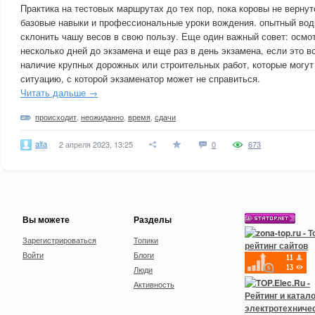
Практика на тестовых маршрутах до тех пор, пока коровы не верну
базовые навыки и профессиональные уроки вождения. опытный вод
склонить чашу весов в свою пользу. Еще один важный совет: осмот
несколько дней до экзамена и еще раз в день экзамена, если это в
наличие крупных дорожных или строительных работ, которые могу
ситуацию, с которой экзаменатор может не справиться.
Читать дальше →
происходит
,
неожиданно
,
время
,
сдачи
alfa
2 апреля 2023, 13:25
0
673
Вы можете
Разделы
Зарегистрироваться
Топики
Войти
Блоги
Люди
Активность