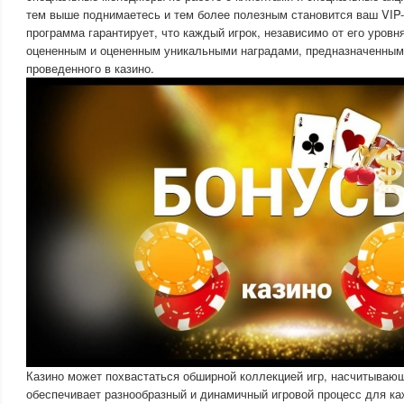
тем выше поднимаетесь и тем более полезным становится ваш VIP-
программа гарантирует, что каждый игрок, независимо от его уровня
оцененным и оцененным уникальными наградами, предназначенным
проведенного в казино.
Казино может похвастаться обширной коллекцией игр, насчитывающе
обеспечивает разнообразный и динамичный игровой процесс для каж