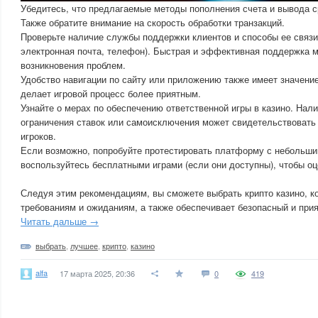
Убедитесь, что предлагаемые методы пополнения счета и вывода с
Также обратите внимание на скорость обработки транзакций.
Проверьте наличие службы поддержки клиентов и способы ее связи
электронная почта, телефон). Быстрая и эффективная поддержка м
возникновения проблем.
Удобство навигации по сайту или приложению также имеет значени
делает игровой процесс более приятным.
Узнайте о мерах по обеспечению ответственной игры в казино. Нал
ограничения ставок или самоисключения может свидетельствовать 
игроков.
Если возможно, попробуйте протестировать платформу с небольши
воспользуйтесь бесплатными играми (если они доступны), чтобы оц
Следуя этим рекомендациям, вы сможете выбрать крипто казино, к
требованиям и ожиданиям, а также обеспечивает безопасный и прия
Читать дальше →
выбрать
,
лучшее
,
крипто
,
казино
alfa
17 марта 2025, 20:36
0
419