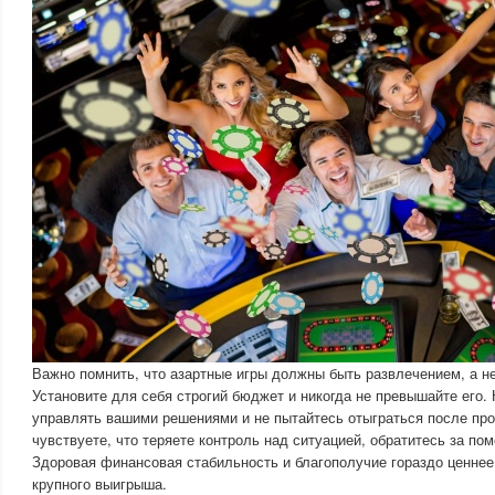
Важно помнить, что азартные игры должны быть развлечением, а не
Установите для себя строгий бюджет и никогда не превышайте его.
управлять вашими решениями и не пытайтесь отыграться после пр
чувствуете, что теряете контроль над ситуацией, обратитесь за п
Здоровая финансовая стабильность и благополучие гораздо ценне
крупного выигрыша.