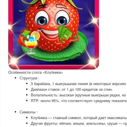
Особенности слота «Клубника»
Структура :
3 барабана, 1 выигрышная линия (в некоторых версиях
Диапазон ставок: от 1 до 100 кредитов за спин.
Волатильность: высокая (крупные выигрыши редки, но
RTP: около 95%, что соответствует среднему показат
Символы :
Клубника — главный символ, который дает максималь
Другие фрукты: яблоки, вишни, апельсины, груши — с