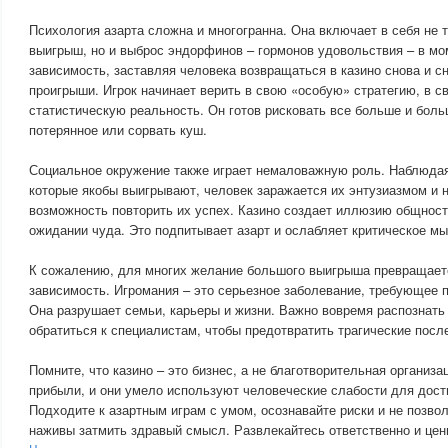
Психология азарта сложна и многогранна. Она включает в себя не 
выигрыш, но и выброс эндорфинов – гормонов удовольствия – в мо
зависимость, заставляя человека возвращаться в казино снова и с
проигрыши. Игрок начинает верить в свою «особую» стратегию, в с
статистическую реальность. Он готов рисковать все больше и боль
потерянное или сорвать куш.
Социальное окружение также играет немаловажную роль. Наблюдая
которые якобы выигрывают, человек заражается их энтузиазмом и 
возможность повторить их успех. Казино создает иллюзию общност
ожидании чуда. Это подпитывает азарт и ослабляет критическое м
К сожалению, для многих желание большого выигрыша превращает
зависимость. Игромания – это серьезное заболевание, требующее
Она разрушает семьи, карьеры и жизни. Важно вовремя распознать
обратиться к специалистам, чтобы предотвратить трагические посл
Помните, что казино – это бизнес, а не благотворительная организа
прибыли, и они умело используют человеческие слабости для дост
Подходите к азартным играм с умом, осознавайте риски и не позво
наживы затмить здравый смысл. Развлекайтесь ответственно и ценит