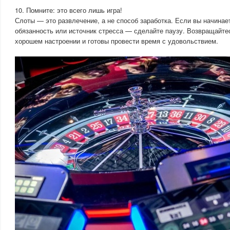
10. Помните: это всего лишь игра!
Слоты — это развлечение, а не способ заработка. Если вы начинае
обязанность или источник стресса — сделайте паузу. Возвращайтесь
хорошем настроении и готовы провести время с удовольствием.