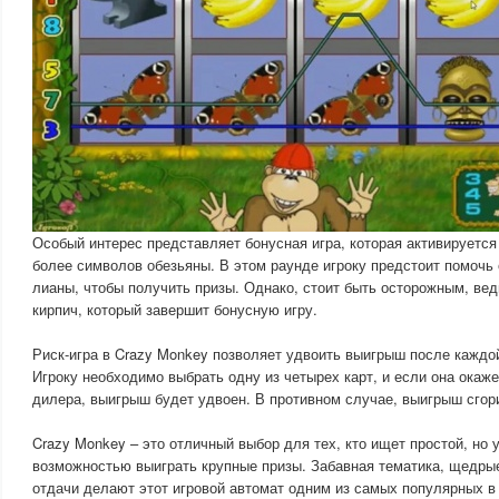
Особый интерес представляет бонусная игра, которая активируется
более символов обезьяны. В этом раунде игроку предстоит помочь 
лианы, чтобы получить призы. Однако, стоит быть осторожным, вед
кирпич, который завершит бонусную игру.
Риск-игра в Crazy Monkey позволяет удвоить выигрыш после каждо
Игроку необходимо выбрать одну из четырех карт, и если она окаже
дилера, выигрыш будет удвоен. В противном случае, выигрыш сгор
Crazy Monkey – это отличный выбор для тех, кто ищет простой, но 
возможностью выиграть крупные призы. Забавная тематика, щедры
отдачи делают этот игровой автомат одним из самых популярных в 