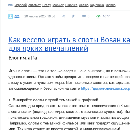
Игровой
,
автомат
,
Crazy
,
Monkey
,
Clubnika
,
casino
,
Клубника
,
казино
alfa
20 марта 2025, 19:36
0
1077
Как весело играть в слоты Вован к
для ярких впечатлений
Блог им. alfa
Игры в слоты — это не только азарт и шанс выиграть, но и возможн
удовольствием. Однако чтобы превратить процесс в настоящий пра
этому с умом и чувством меры. Вот несколько советов, как сделать
запоминающейся и безопасной на сайте
https://дырен-эвенкийское.
1. Выбирайте слоты с яркой тематикой и графикой
Слоты сегодня предлагают множество тем: от классических («Книж
экзотических (подводные миры, космос, мифические существа). Вы
привлекательной графикой, динамичной музыкой и захватывающей
Например, слоты с тематикой фильмов или книг подарят ощущени
мир. Так игра станет не просто ставкой, а мини-приключением!