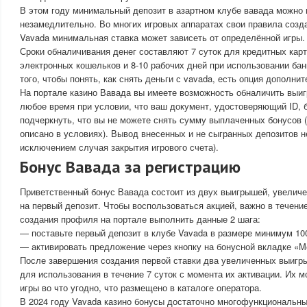
В этом году минимальный депозит в азартном клубе вавада можно 
незамедлительно. Во многих игровых аппаратах свои правила созд
Vavada минимальная ставка может зависеть от определённой игры.
Сроки обналичивания денег составляют 7 суток для кредитных карт
электронных кошельков и 8-10 рабочих дней при использовании бан
того, чтобы понять, как снять деньги с vavada, есть опция дополни
На портале казино Вавада вы имеете возможность обналичить выиг
любое время при условии, что ваш документ, удостоверяющий ID, 
подчеркнуть, что вы не можете снять сумму выплаченных бонусов (
описано в условиях). Вывод внесенных и не сыгранных депозитов н
исключением случая закрытия игрового счета).
Бонус Вавада за регистрацию
Приветственный бонус Вавада состоит из двух выигрышей, увелич
на первый депозит. Чтобы воспользоваться акцией, важно в течени
создания профиля на портале выполнить данные 2 шага:
— поставьте первый депозит в клубе Vavada в размере минимум 10
— активировать предложение через кнопку на бонусной вкладке «
После завершения создания первой ставки два увеличенных выигр
для использования в течение 7 суток с момента их активации. Их 
игры во что угодно, что размещено в каталоге оператора.
В 2024 году Vavada казино бонусы достаточно многофункциональны