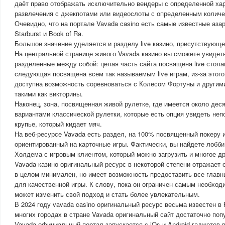
даёт право отображать исключительно вендеры с определенной хар
развлечения с джекпотами или видеослоты с определенным количе
Очевидно, что на портале Vavada casino есть самые известные азар
Starburst и Book of Ra.
Большое значение уделяется и разделу live казино, присутствующе
На центральной странице живого Vavada казино вы сможете увидеть
разделенные между собой: целая часть сайта посвящена live стола
следующая посвящена всем так называемым live играм, из-за этого 
доступна возможность соревноваться с Колесом Фортуны и другим
такими как викторины.
Наконец, зона, посвященная живой рулетке, где имеется около дес
вариантами классической рулетки, которые есть опция увидеть не
крупье, который кидает мяч.
На веб-ресурсе Vavada есть раздел, на 100% посвященный покеру и
ориентированный на карточные игры. Фактически, вы найдете лобби
Холдема с игровым клиентом, который можно загрузить и многое др
Vavada казино оригинальный ресурс в некоторой степени отражает 
в целом минимален, но имеет возможность предоставить все главн
для качественной игры. К слову, пока он ограничен самым необхо
может изменить свой подход и стать более увлекательным.
В 2024 году vavada casino оригинальный ресурс весьма известен в
многих городах в стране Vavada оригинальный сайт достаточно попу
Vavada официальный портал запускается с iOs и Android гаджетов 