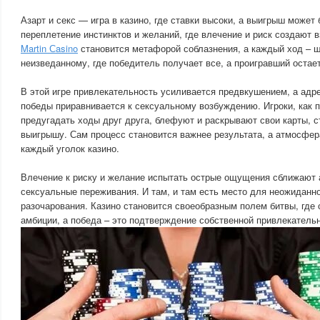
Азарт и секс — игра в казино, где ставки высоки, а выигрыш може
переплетение инстинктов и желаний, где влечение и риск создают 
Martin Сasino
становится метафорой соблазнения, а каждый ход – 
неизведанному, где победитель получает все, а проигравший остает
В этой игре привлекательность усиливается предвкушением, а адр
победы приравнивается к сексуальному возбуждению. Игроки, как п
предугадать ходы друг друга, блефуют и раскрывают свои карты, 
выигрышу. Сам процесс становится важнее результата, а атмосфер
каждый уголок казино.
Влечение к риску и желание испытать острые ощущения сближают 
сексуальные переживания. И там, и там есть место для неожиданно
разочарования. Казино становится своеобразным полем битвы, где 
амбиции, а победа – это подтверждение собственной привлекательн