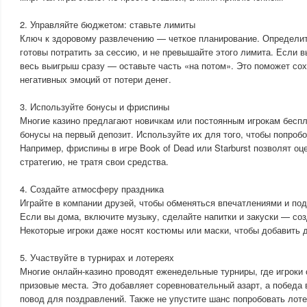
2. Управляйте бюджетом: ставьте лимиты
Ключ к здоровому развлечению — четкое планирование. Определит
готовы потратить за сессию, и не превышайте этого лимита. Если в
весь выигрыш сразу — оставьте часть «на потом». Это поможет сох
негативных эмоций от потери денег.
3. Используйте бонусы и фриспины
Многие казино предлагают новичкам или постоянным игрокам бесп
бонусы на первый депозит. Используйте их для того, чтобы попробо
Например, фриспины в игре Book of Dead или Starburst позволят о
стратегию, не тратя свои средства.
4. Создайте атмосферу праздника
Играйте в компании друзей, чтобы обменяться впечатлениями и под
Если вы дома, включите музыку, сделайте напитки и закуски — соз
Некоторые игроки даже носят костюмы или маски, чтобы добавить 
5. Участвуйте в турнирах и лотереях
Многие онлайн-казино проводят еженедельные турниры, где игроки 
призовые места. Это добавляет соревновательный азарт, а победа
повод для поздравлений. Также не упустите шанс попробовать лот