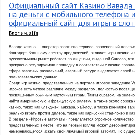
Официальный сайт Казино Вавада 
на деньги с мобильного телефона и
официальный сайт для игры в сло
Блог им. alfa
Вавада казино — оператор азартного сервиса, завоевавший довери
благодаря большому спектру предложений, включая игры казино и 
русскоязычном рынке работает по лицензии, выданной Curacao, что
прекрасно регулируемую площадку в соответствии с казино правил
сфере азартных развлечений, азартный ресурс выделяется своей 
пользовательских данных.
Среди игр казино, представленных на портале игровое заведение V
игроков есть четкое различие между разделом, полностью посвяще
посвященным обычным карточным играм. Таким образом, на зелено
найти американскую и французскую рулетку, а также около сорока 
казино, таких как блэкджек, баккара, хай-лоу, а также кое-какие ва
реально играть против дилера, такие как карибский стад-покер и ка
В разделе «Игровые автоматы» предлагается огромное количество
представленных вместе, что на первый взгляд может дезориентиро
намеревающегося искать свой любимый игровой автомат. Но сущес