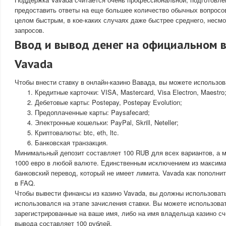
предоставить ответы на еще большее количество обычных вопросов
целом быстрым, в кое-каких случаях даже быстрее среднего, несмо
запросов.
Ввод и вывод денег на официальном в
Vavada
Чтобы внести ставку в онлайн-казино Вавада, вы можете использов
Кредитные карточки: VISA, Mastercard, Visa Electron, Maestro
Дебетовые карты: Postepay, Postepay Evolution;
Предоплаченные карты: Paysafecard;
Электронные кошельки: PayPal, Skrill, Neteller;
Криптовалюты: btc, eth, ltc.
Банковская транзакция.
Минимальный депозит составляет 100 RUB для всех вариантов, а
1000 евро в любой валюте. Единственным исключением из максима
банковский перевод, который не имеет лимита. Vavada как пополни
в FAQ.
Чтобы вывести финансы из казино Vavada, вы должны использовать
использовался на этапе зачисления ставки. Вы можете использоват
зарегистрированные на ваше имя, либо на имя владельца казино с
вывода составляет 100 рублей.