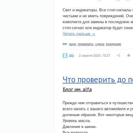
Свет и индикаторы. Все стоп-сигналы
чистыми и не иметь повреждений. Оче
комплекте для замены в последнюю ми
стоп-сигнал или индикатор будет означ
Читать дальше →
надо
,
проверить
,
сдачи
,
вождению
alfa
2 апреля 2023, 13:27
Что проверить до 
Блог им. alfa
Прежде чем отправиться в путешестви
всего начать с вашего автомобиля и у
должным образом. Вот некоторые вещи
Уровень масла.
Давление в шинах.
Все жидкости.