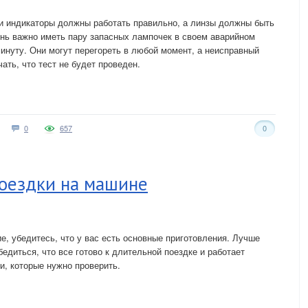
 и индикаторы должны работать правильно, а линзы должны быть
нь важно иметь пару запасных лампочек в своем аварийном
нуту. Они могут перегореть в любой момент, а неисправный
ать, что тест не будет проведен.
0
657
0
поездки на машине
е, убедитесь, что у вас есть основные приготовления. Лучше
бедиться, что все готово к длительной поездке и работает
, которые нужно проверить.