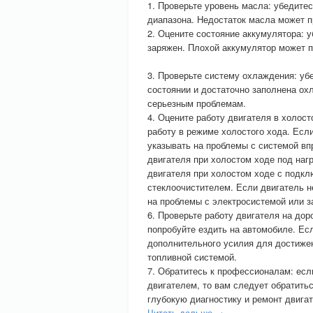
1. Проверьте уровень масла: убедите
диапазона. Недостаток масла может п
2. Оцените состояние аккумулятора: 
заряжен. Плохой аккумулятор может п
3. Проверьте систему охлаждения: уб
состоянии и достаточно заполнена о
серьезным проблемам.
4. Оцените работу двигателя в холост
работу в режиме холостого хода. Если
указывать на проблемы с системой вп
двигателя при холостом ходе под нагр
двигателя при холостом ходе с подк
стеклоочистителем. Если двигатель н
на проблемы с электросистемой или 
6. Проверьте работу двигателя на дор
попробуйте ездить на автомобиле. Ес
дополнительного усилия для достижен
топливной системой.
7. Обратитесь к профессионалам: есл
двигателем, то вам следует обратить
глубокую диагностику и ремонт двигат
Читать дальше →