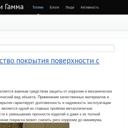
 и Гамма
Топики
Блоги
Люди
Активность
ство покрытия поверхности с
является важным средством защиты от коррозии и механических
ический вид объекта. Применение качественных материалов и
крытия гарантирует долговечность и надежность эксплуатации
я является одной из главных проблем металлических
сти к уменьшению прочности изделий и даже к их полной
нная покраска может снизить риск коррозии до минимума.