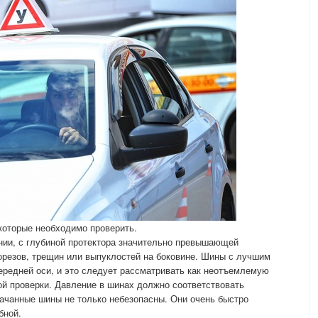
которые необходимо проверить.
ии, с глубиной протектора значительно превышающей
орезов, трещин или выпуклостей на боковине. Шины с лучшим
ередней оси, и это следует рассматривать как неотъемлемую
й проверки. Давление в шинах должно соответствовать
ачанные шины не только небезопасны. Они очень быстро
бной.