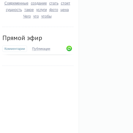
Современные
создание
стать
стоит
сущность
такое
услуги
фото
цена
Чего
что
чтобы
Прямой эфир
Комментарии
Публикации