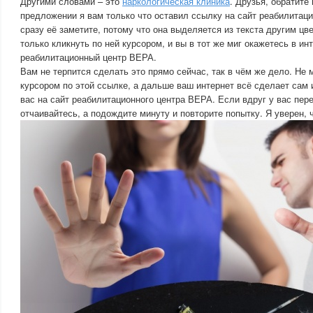
Другими словами – это
наркологическая клиника
. Друзья, обратите
предложении я вам только что оставил ссылку на сайт реабилитац
сразу её заметите, потому что она выделяется из текста другим цв
только кликнуть по ней курсором, и вы в тот же миг окажетесь в ин
реабилитационный центр ВЕРА.
Вам не терпится сделать это прямо сейчас, так в чём же дело. Не 
курсором по этой ссылке, а дальше ваш интернет всё сделает сам 
вас на сайт реабилитационного центра ВЕРА. Если вдруг у вас пере
отчаивайтесь, а подождите минуту и повторите попытку. Я уверен, ч