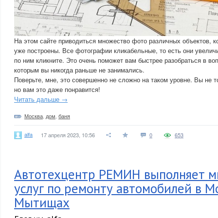
На этом сайте приводиться множество фото различных объектов, к
уже построены. Все фотографии кликабельные, то есть они увеличи
по ним кликните. Это очень поможет вам быстрее разобраться в во
которым вы никогда раньше не занимались.
Поверьте, мне, это совершенно не сложно на таком уровне. Вы не т
но вам это даже понравится!
Читать дальше →
Москва
,
дом
,
баня
alfa
17 апреля 2023, 10:56
0
653
Автотехцентр РЕМИН выполняет м
услуг по ремонту автомобилей в М
Мытищах