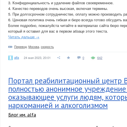
3. Конфиденциальность и удаление файлов своевременное.
4. Качество переводов очень высокая, включая термины.
5. При долгосрочном сотрудничестве, оплату можно производить ра
6. Ценовая политика очень гибкая и бюро всегда готово обсудить в
Более подробно, пожалуйста читайте в материалах сайта бюро пер
который я оставил для вас в первом абзаце этого текста.
Читать дальше →
Перевод
,
Москва
,
скорость
alfa
24 мая 2023, 20:01
0
642
Портал реабилитационный центр В
полностью анонимное учреждение 
оказывающее услуги людям, котор
наркоманией и алкоголизмом
Блог им. alfa