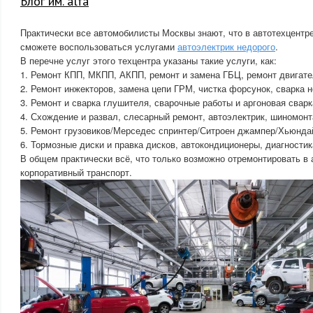
Блог им. alfa
Практически все автомобилисты Москвы знают, что в автотехцент
сможете воспользоваться услугами
автоэлектрик недорого
.
В перечне услуг этого техцентра указаны такие услуги, как:
1. Ремонт КПП, МКПП, АКПП, ремонт и замена ГБЦ, ремонт двигате
2. Ремонт инжекторов, замена цепи ГРМ, чистка форсунок, сварка 
3. Ремонт и сварка глушителя, сварочные работы и аргоновая сварк
4. Схождение и развал, слесарный ремонт, автоэлектрик, шиномонт
5. Ремонт грузовиков/Мерседес спринтер/Ситроен джампер/Хьюндай
6. Тормозные диски и правка дисков, автокондиционеры, диагностик
В общем практически всё, что только возможно отремонтировать в
корпоративный транспорт.