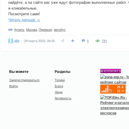
найдёте, а на сайте вас уже ждут фотографии выполненных работ.
и кликабельные.
Посмотрите сами!
Читать дальше →
Купить
,
Москва
,
Премьер
,
автобус
alfa
29 марта 2022, 09:32
0
781
Вы можете
Разделы
Зарегистрироваться
Топики
Войти
Блоги
Люди
Активность