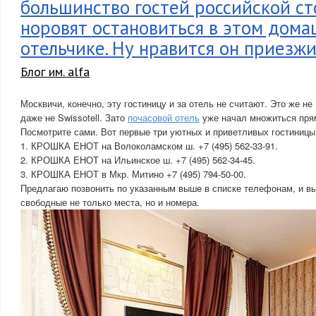
большинство гостей российской ст
норовят остановиться в этом дом
отельчике. Ну нравится он приезж
Блог им. alfa
Москвичи, конечно, эту гостиницу и за отель не считают. Это же н
даже не Swissotell. Зато
почасовой отель
уже начал множиться прям
Посмотрите сами. Вот первые три уютных и приветливых гостиницы
1. КРОШКА ЕНОТ на Волоколамском ш. +7 (495) 562-33-91.
2. КРОШКА ЕНОТ на Ильинское ш. +7 (495) 562-34-45.
3. КРОШКА ЕНОТ в Мкр. Митино +7 (495) 794-50-00.
Предлагаю позвонить по указанным выше в списке телефонам, и вы
свободные не только места, но и номера.