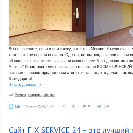
Вы не поверите, если я вам скажу, что это в Москве. У меня очень 
тоже в это не верили сначала. Однако, потом, когда зашли в свои 
обновлённые квартирки, засыпали меня своими благодарностями п
А что я? Я вам всего лишь рассказал о портале КОСМЕТИЧЕСКИЙ
оставил в первом предложении этого текста. Тех, кто делает так не
благодарите!
Читать дальше →
Ремонт
,
квартира
,
Москва
alfa
12 июня 2023, 10:01
0
684
Сайт FIX SERVICE 24 – это лучший 