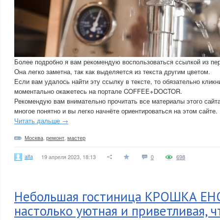
Более подробно я вам рекомендую воспользоваться ссылкой из перв
Она легко заметна, так как выделяется из текста другим цветом.
Если вам удалось найти эту ссылку в тексте, то обязательно кликн
моментально окажетесь на портале COFFEE+DOCTOR.
Рекомендую вам внимательно прочитать все материалы этого сайта
многое понятно и вы легко начнёте ориентироваться на этом сайте.
Читать дальше →
Москва
,
ремонт
,
мастер
alfa
19 апреля 2023, 18:13
0
698
Небольшая гостиница КРОШКА ЕН
настолько уютная и приветливая, ч