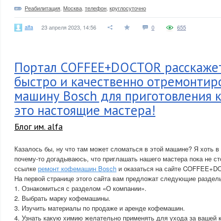
Реабилитация
,
Москва
,
телефон
,
круглосуточно
alfa
23 апреля 2023, 14:56
0
655
Портал COFFEE+DOCTOR расскажет
быстро и качественно отремонтир
машину Bosch для приготовления к
это настоящие мастера!
Блог им. alfa
Казалось бы, ну что там может сломаться в этой машине? Я хоть в
почему-то догадываюсь, что приглашать нашего мастера пока не ст
ссылке
ремонт кофемашин Bosch
и оказаться на сайте COFFEE+D
На первой странице этого сайта вам предложат следующие раздел
1. Ознакомиться с разделом «О компании».
2. Выбрать марку кофемашины.
3. Изучить материалы по продаже и аренде кофемашин.
4. Узнать какую химию желательно применять для ухода за вашей