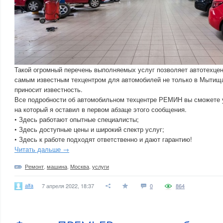
Такой огромный перечень выполняемых услуг позволяет автотехце
самым известным техцентром для автомобилей не только в Мытищах
приносит известность.
Все подробности об автомобильном техцентре РЕМИН вы сможете у
на который я оставил в первом абзаце этого сообщения.
• Здесь работают опытные специалисты;
• Здесь доступные цены и широкий спектр услуг;
• Здесь к работе подходят ответственно и дают гарантию!
Читать дальше →
Ремонт
,
машина
,
Москва
,
услуги
alfa
7 апреля 2022, 18:37
0
864