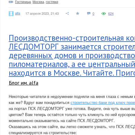
Гостиница
,
Москва
,
гостями
alfa
17 апреля 2023, 21:43
0
624
Производственно-строительная к
ЛЕСДОМТОРГ занимается строите
деревянных домов и производств
пиломатериалов, а ее центральны
находится в Москве. Читайте. Приг
Блог им. alfa
Некоторые читатели в недоумении подняли на меня глаза с немым 
как же? Вдруг вам понадобиться
строительство бани под ключ прое
на портал ПСК ЛЕСДОМТОРГ уже готова. Видите, она чуть выше вы
цветом? Вам теперь остаётся только чуть кликнуть по ней курсоро
моментально оказываетесь на сайте ПСК ЛЕСДОМТОРГ.
Оказавшись на этом сайте, вы легко сможете узнать, что ПСК ЛЕ
специализируется на строительстве: