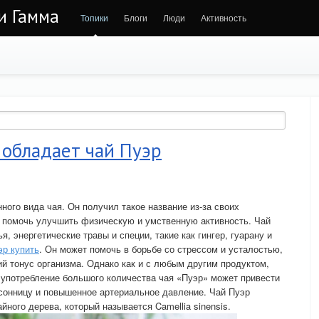
 и Гамма
Топики
Блоги
Люди
Активность
 обладает чай Пуэр
ного вида чая. Он получил такое название из-за своих
т помочь улучшить физическую и умственную активность. Чай
, энергетические травы и специи, такие как гингер, гуарану и
эр купить
. Он может помочь в борьбе со стрессом и усталостью,
й тонус организма. Однако как и с любым другим продуктом,
 употребление большого количества чая «Пуэр» может привести
сонницу и повышенное артериальное давление. Чай Пуэр
йного дерева, который называется Camellia sinensis.