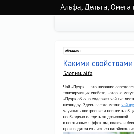
Альфа, Дельта, Омега
Какими свойствами
Блог им. alfa
Чай «Пуэр» — это название определен
тонизирующих свойств, которые могу
«Пуэр» обычно содержит чайные листья
шизандру. Здесь всегда можно
чай пу
улучшить настроение и повысить общи
необходимо следить за дозировкой —
к негативным эффектам, включая бес
производится из листьев китайского ча