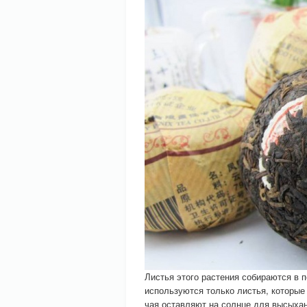
Листья этого растения собираются в п
используются только листья, которые
чая оставляют на солнце для высыхан