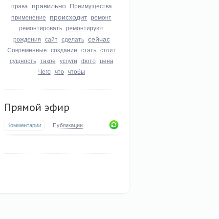
правильно
права
Преимущества
происходит
применение
ремонт
ремонтировать
ремонтируют
сейчас
рождения
сайт
сделать
Современные
создание
стать
стоит
сущность
такое
услуги
фото
цена
Чего
что
чтобы
Прямой эфир
Комментарии
Публикации