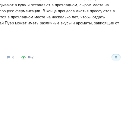
адывают в кучу и оставляют в прохладном, сыром месте на
процесс ферментации. В конце процесса листья прессуются в
ся в прохладном месте на несколько лет, чтобы отдать
чай Пуэр может иметь различные вкусы и ароматы, зависящие от
0
642
0