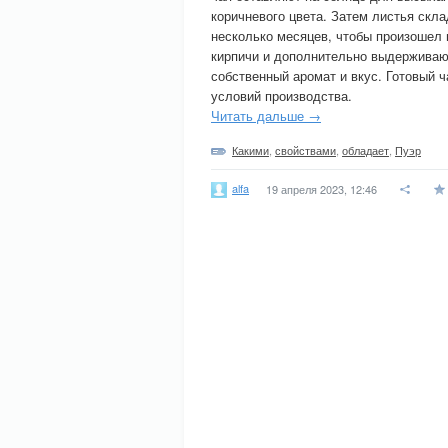
коричневого цвета. Затем листья скл
несколько месяцев, чтобы произошел 
кирпичи и дополнительно выдерживают
собственный аромат и вкус. Готовый 
условий производства.
Читать дальше →
Какими
,
свойствами
,
обладает
,
Пуэр
alfa
19 апреля 2023, 12:46