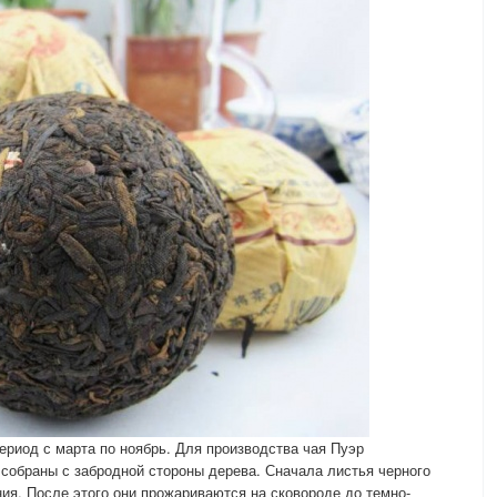
ериод с марта по ноябрь. Для производства чая Пуэр
 собраны с забродной стороны дерева. Сначала листья черного
ия. После этого они прожариваются на сковороде до темно-