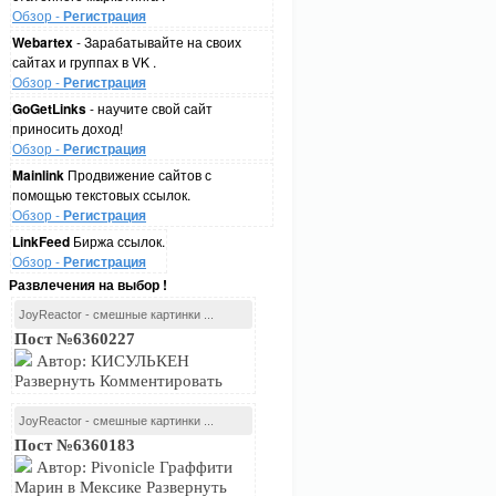
Обзор -
Регистрация
Webartex
- Зарабатывайте на своих
сайтах и группах в VK .
Обзор -
Регистрация
GoGetLinks
- научите свой сайт
приносить доход!
Обзор -
Регистрация
Mainlink
Продвижение сайтов с
помощью текстовых ссылок.
Обзор -
Регистрация
LinkFeed
Биржа ссылок.
Обзор -
Регистрация
Развлечения на выбор !
JoyReactor - смешные картинки ...
Пост №6360227
Автор: КИСУЛЬКЕН
Развернуть Комментировать
JoyReactor - смешные картинки ...
Пост №6360183
Автор: Pivonicle Граффити
Марин в Мексике Развернуть