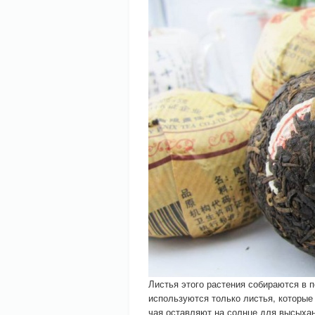
Листья этого растения собираются в п
используются только листья, которые
чая оставляют на солнце для высыхан