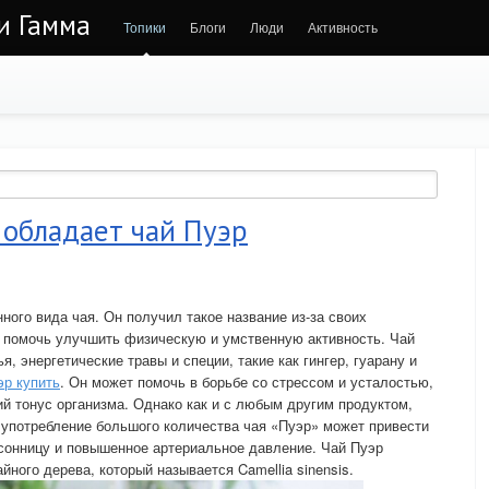
 и Гамма
Топики
Блоги
Люди
Активность
 обладает чай Пуэр
ного вида чая. Он получил такое название из-за своих
т помочь улучшить физическую и умственную активность. Чай
, энергетические травы и специи, такие как гингер, гуарану и
эр купить
. Он может помочь в борьбе со стрессом и усталостью,
й тонус организма. Однако как и с любым другим продуктом,
 употребление большого количества чая «Пуэр» может привести
сонницу и повышенное артериальное давление. Чай Пуэр
йного дерева, который называется Camellia sinensis.