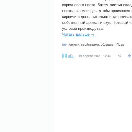
коричневого цвета. Затем листья скл
несколько месяцев, чтобы произошел 
кирпичи и дополнительно выдерживают
собственный аромат и вкус. Готовый 
условий производства.
Читать дальше →
Какими
,
свойствами
,
обладает
,
Пуэр
alfa
19 апреля 2023, 12:46