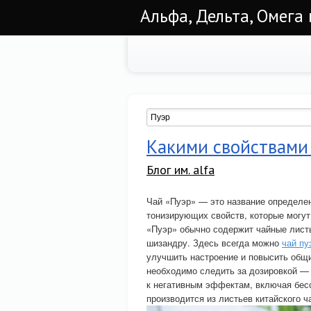
Альфа, Дельта, Омега
Какими свойствами
Блог им. alfa
Чай «Пуэр» — это название определен
тонизирующих свойств, которые могу
«Пуэр» обычно содержит чайные листья
шизандру. Здесь всегда можно
чай пу
улучшить настроение и повысить общи
необходимо следить за дозировкой —
к негативным эффектам, включая бес
производится из листьев китайского ча