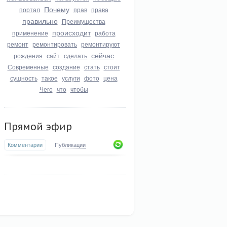
Почему
портал
прав
права
правильно
Преимущества
происходит
применение
работа
ремонт
ремонтировать
ремонтируют
сейчас
рождения
сайт
сделать
Современные
создание
стать
стоит
сущность
такое
услуги
фото
цена
Чего
что
чтобы
Прямой эфир
Комментарии
Публикации