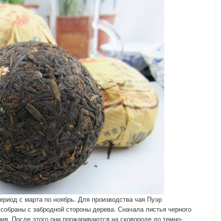
ериод с марта по ноябрь. Для производства чая Пуэр
 собраны с забродной стороны дерева. Сначала листья черного
ия. После этого они прожариваются на сковороде до темно-