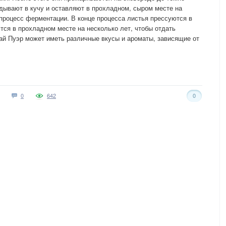
адывают в кучу и оставляют в прохладном, сыром месте на
процесс ферментации. В конце процесса листья прессуются в
ся в прохладном месте на несколько лет, чтобы отдать
чай Пуэр может иметь различные вкусы и ароматы, зависящие от
0
642
0