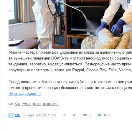
Многие мастера принимают цифровые платежи за выполненную рабо
за нынешней пандемии COVID-19 и острой необходимости социальн
тенденция, вероятно, будет усиливаться. Разнорабочие часто прин
популярные платформы, такие как Paypal, Google Pay, Zelle, Venmo,
Перед началом работы проконсультируйтесь с мастером на все руки
сможете провести операцию безопасно и в соответствии с официал
Читать дальше →
Как
,
лучше
,
всего
,
назначить
alfa
7 апреля 2022, 15:53
0
835