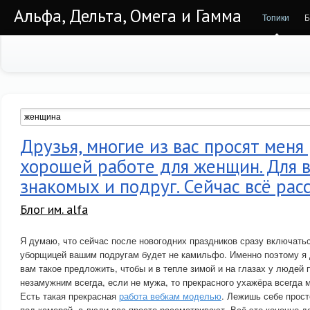
Альфа, Дельта, Омега и Гамма
Топики
Б
Друзья, многие из вас просят меня 
хорошей работе для женщин. Для 
знакомых и подруг. Сейчас всё рас
Блог им. alfa
Я думаю, что сейчас после новогодних праздников сразу включатьс
уборщицей вашим подругам будет не камильфо. Именно поэтому я
вам такое предложить, чтобы и в тепле зимой и на глазах у людей 
незамужним всегда, если не мужа, то прекрасного ухажёра всегда 
Есть такая прекрасная
работа вебкам моделью
. Лежишь себе прост
под камерой, а люди вас просто рассматривают. Всё это конечно д