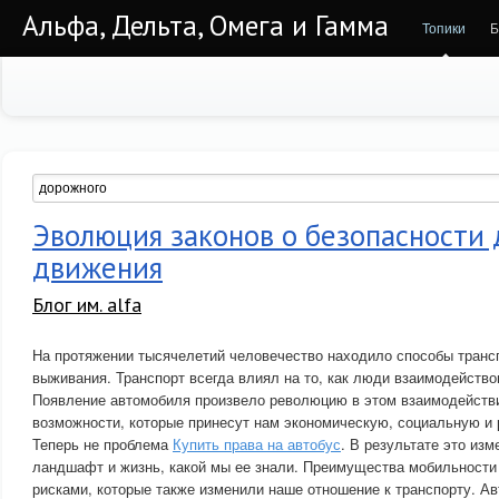
Альфа, Дельта, Омега и Гамма
Топики
Б
Эволюция законов о безопасности
движения
Блог им. alfa
На протяжении тысячелетий человечество находило способы транс
выживания. Транспорт всегда влиял на то, как люди взаимодейство
Появление автомобиля произвело революцию в этом взаимодействи
возможности, которые принесут нам экономическую, социальную и 
Теперь не проблема
Купить права на автобус
. В результате это из
ландшафт и жизнь, какой мы ее знали. Преимущества мобильност
рисками, которые также изменили наше отношение к транспорту. 