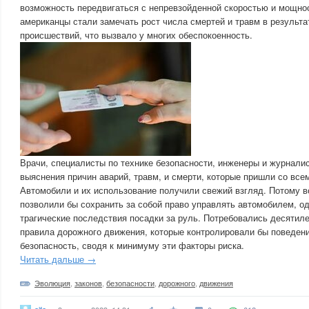
возможность передвигаться с непревзойденной скоростью и мощнос
американцы стали замечать рост числа смертей и травм в результ
происшествий, что вызвало у многих обеспокоенность.
Врачи, специалисты по технике безопасности, инженеры и журнали
выяснения причин аварий, травм, и смерти, которые пришли со все
Автомобили и их использование получили свежий взгляд. Потому в
позволили бы сохранить за собой право управлять автомобилем, о
трагические последствия посадки за руль. Потребовались десятиле
правила дорожного движения, которые контролировали бы поведен
безопасность, сводя к минимуму эти факторы риска.
Читать дальше →
Эволюция
,
законов
,
безопасности
,
дорожного
,
движения
alfa