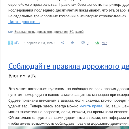
европейского пространства. Правилам безопасности, например, уде
исследования последнего десятилетия показывают, что эта озабоч
на отдельные транспортные компании в некоторых странах-членах.
Читать дальше →
Безопасность
,
дорожного
,
движения
,
ЕС
,
какой
alfa
1 апреля 2023, 19:59
0
597
Соблюдайте правила дорожного д
Блог им. alfa
Это может показаться пустяком, но соблюдение всех правил доро
пунктом номер один в вашем списке защитных маневров при вожде
будете признаны виновным в аварии, если, скажем, кто-то проедет 
ударит вас. Теперь здесь всегда можно
купить права
. Но, ваши шан
может значительно возрасти, если, скажем, вы превышали скорость
Обязательно следите за всеми дорожными знаками, светофорами и
чтобы иметь возможность соблюдать правила дорожного движения.