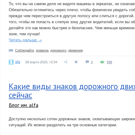
То, что вы на самом деле не видите машины в зеркалах, не означает
Обязательно оглянитесь через плечо, чтобы физически увидеть со
прежде чем перестроиться в другую полосу или слиться с дорогой.
того, чтобы не попасть в слепую зону других водителей, если вы о
делайте это как можно быстрее и безопаснее. Чем меньше времени
зоне, тем лучше!
Читать дальше →
Соблюдайте
,
правила
,
дорожного
,
движения
alfa
28 марта 2023, 12:54
0
598
Какие виды знаков дорожного дви
сейчас
Блог им. alfa
Доступно несколько сотен дорожных знаков, охватывающих широки
ситуаций. Их можно разделить на три основные категории.