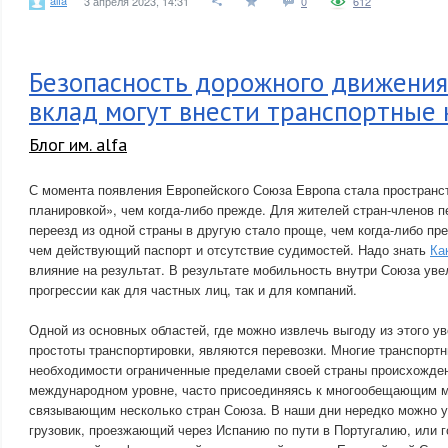
3 апреля 2023, 14:31
0
612
Безопасность дорожного движения 
вклад могут внести транспортные
Блог им. alfa
С момента появления Европейского Союза Европа стала пространс
планировкой», чем когда-либо прежде. Для жителей стран-членов п
переезд из одной страны в другую стало проще, чем когда-либо пре
чем действующий паспорт и отсутствие судимостей. Надо знать
Ка
влияние на результат. В результате мобильность внутри Союза уве
прогрессии как для частных лиц, так и для компаний.
Одной из основных областей, где можно извлечь выгоду из этого у
простоты транспортировки, являются перевозки. Многие транспортн
необходимости ограниченные пределами своей страны происхожден
международном уровне, часто присоединяясь к многообещающим 
связывающим несколько стран Союза. В наши дни нередко можно у
грузовик, проезжающий через Испанию по пути в Португалию, или 