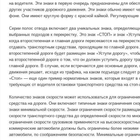
на водителя. Эти знаки в первую очередь предназначены для обес
других участников дорожного движения. Эти знаки обычно имеют ч
фоне. Они имеют круглую форму с красной каймой. Регулирующие 
Серии полос отвода включают два уникальных знака, определяющи
выбранных подходов к перекрестку. Это знак «СТОП» и знак «Уступ
когда второстепенная и главная дороги пересекаются на перекрест
отдавать транспортным средствам, проходящим по главной дороге.
второстепенной дороге будет размещен знак «Уступи дорогу», что
на второстепенной дороге о том, что он должен уступить дорогу т
главной дороге. В случае, если встречаются две основные дороги,
движения решает, исходя из трафика, на каком подъезде следует р
«Стоп» — еще один пример нормативных знаков, которые входят в 
требующих от водителя остановки транспортного средства на стоп-
Количество знаков скорости может использоваться для ограничения
средства на дороге. Они включают типичные знаки ограничения скор
знаки минимальной скорости. Знаки ограничения скорости размеща
скорости транспортного средства до определенной скорости по мн
ограничения скорости грузовиков применяются на высокоскоростны
коммерческие автомобили должны быть ограничены более низкими 
автомобили, по соображениям безопасности. Минимальные огранич