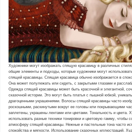
Художники могут изображать спящую красавицу в различных стилях
общие элементы и подходы, которые художники могут использоват
спящей красавицы. Спящая красавица обычно изображается в споко
Она может полулежать или сидеть, с закрытыми глазами и рассла
Одежда спящей красавицы может быть красочной и элегантной, со
сказочной истории. Это могут быть платья с пышной юбкой, уникал
драгоценными украшениями. Волосы спящей красавицы часто изоб
роскошными, раскинутыми вокруг ее головы или покрывающими част
заплетены, украшены лентами или цветами. Тональность и цвета. 
использовать разные техники тонировки и цветовую гамму, чтобы с
атмосферу спящей красавицы. Нежные и пастельные тона часто ис
спокойства и мягкости. Использование сказочных иллюстраций. Ху