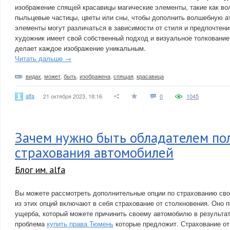
изображение спящей красавицы магические элементы, такие как в
пыльцевые частицы, цветы или сны, чтобы дополнить волшебную а
элементы могут различаться в зависимости от стиля и предпочтен
художник имеет свой собственный подход и визуальное толкование
делает каждое изображение уникальным.
Читать дальше →
видах
,
может
,
быть
,
изображена
,
спящая
,
красавица
alfa
21 октября 2023, 18:16
0
1045
Зачем нужно быть обладателем по
страхования автомобилей
Блог им. alfa
Вы можете рассмотреть дополнительные опции по страхованию сво
из этих опций включают в себя страхование от столкновения. Оно 
ущерба, который можете причинить своему автомобилю в результат
проблема
купить права Тюмень
которые предложит. Страхование от