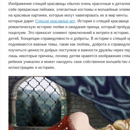
Изображения спящей красавицы обычно очень красочные и детали
себе прекрасные пейзажи, элегантные костюмы и волшебные элеме
на красивые картинки, которые могут навигировать их в мир мечты
которые дарит
Спящая красавица арт
. История о спящей красавице
романтическую историю любви и ожидания принца, который пробуд
поцелуем. Это приносит элемент приключений и интриги в историю,
детей. Концепции справедливости и доброты. В истории о спящей к
поднимаются важные темы, такие как любовь, доброта и справедли
поучиться ценности добрых поступков и важности дружбы через пе
лишь некоторые причины, почему детям нравятся изображения спя
ребенок уникален и может находить свое собственное волшебство 
иллюстрациях и историях.