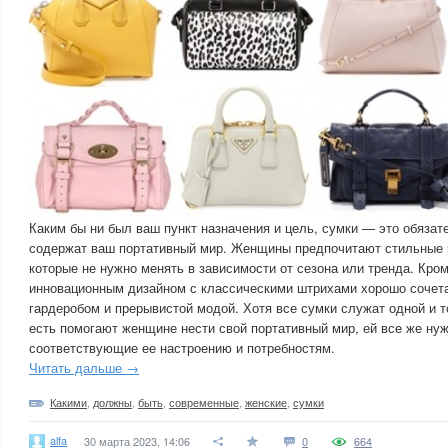
Каким бы ни был ваш пункт назначения и цель, сумки — это обяза
содержат ваш портативный мир. Женщины предпочитают стильные 
которые не нужно менять в зависимости от сезона или тренда. Кром
инновационным дизайном с классическими штрихами хорошо сочет
гардеробом и прерывистой модой. Хотя все сумки служат одной и т
есть помогают женщине нести свой портативный мир, ей все же ну
соответствующие ее настроению и потребностям.
Читать дальше →
Какими
,
должны
,
быть
,
современные
,
женские
,
сумки
alfa
30 марта 2023, 14:06
0
664