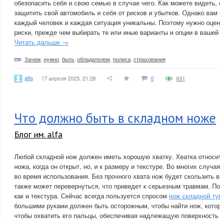
обезопасить себя и свою семью в случае чего. Как можете видеть, 
защитить свой автомобиль и себя от рисков и убытков. Однако вам
каждый человек и каждая ситуация уникальны. Поэтому нужно оцен
риски, прежде чем выбирать те или иные варианты и опции в вашей
Читать дальше →
Зачем
,
нужно
,
быть
,
обладателем
,
полиса
,
страхования
alfa
17 апреля 2023, 21:28
0
631
Что должно быть в складном ноже
Блог им. alfa
Любой складной нож должен иметь хорошую хватку. Хватка относит
ножа, когда он открыт, но, и к размеру и текстуре. Во многих случ
во время использования. Без прочного хвата нож будет скользить в
также может перевернуться, что приведет к серьезным травмам. По
как и текстура. Сейчас всегда пользуется спросом
нож складной ту
большими руками должен быть осторожным, чтобы найти нож, кото
чтобы охватить его пальцы, обеспечивая надлежащую поверхность 