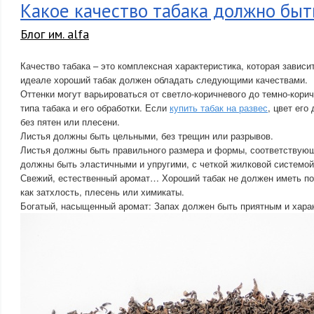
Какое качество табака должно быт
Блог им. alfa
Качество табака – это комплексная характеристика, которая зависи
идеале хороший табак должен обладать следующими качествами.
Оттенки могут варьироваться от светло-коричневого до темно-корич
типа табака и его обработки. Если
купить табак на развес
, цвет ег
без пятен или плесени.
Листья должны быть цельными, без трещин или разрывов.
Листья должны быть правильного размера и формы, соответствующ
должны быть эластичными и упругими, с четкой жилковой системой
Свежий, естественный аромат… Хороший табак не должен иметь пос
как затхлость, плесень или химикаты.
Богатый, насыщенный аромат: Запах должен быть приятным и харак