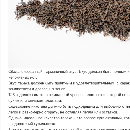
Сбалансированный, гармоничный вкус. Вкус должен быть полным и 
неприятных нот.
Вкус табака должен быть приятным и удовлетворительным, с хара
землистости и древесных тонов.
Табак должен иметь оптимальный уровень влажности, который не 
сухим или слишком влажным.
Содержание никотина должно быть подходящим для выбранного тип
легко и равномерно сгорать, не оставляя пепла или остатков.
Однако, идеальное качество табака – это вопрос субъективный, ко
предпочтений курильщика.
Также стоит отметить, что качество табака может варьироваться в 