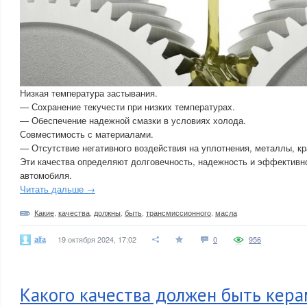
Низкая температура застывания.
— Сохранение текучести при низких температурах.
— Обеспечение надежной смазки в условиях холода.
Совместимость с материалами.
— Отсутствие негативного воздействия на уплотнения, металлы, кр
Эти качества определяют долговечность, надежность и эффективн
автомобиля.
Читать дальше →
Какие
,
качества
,
должны
,
быть
,
трансмиссионного
,
масла
alfa
19 октября 2024, 17:02
0
956
Какого качества должен быть кер