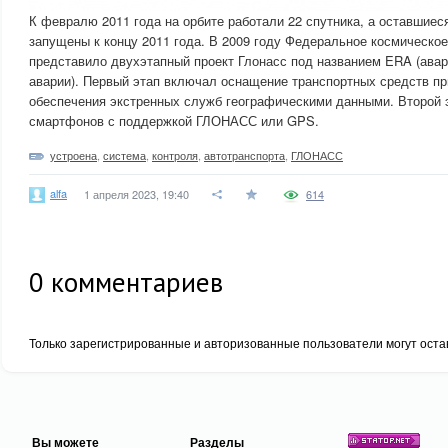
К февралю 2011 года на орбите работали 22 спутника, а оставшиес
запущены к концу 2011 года. В 2009 году Федеральное космическое
представило двухэтапный проект Глонасс под названием ERA (авар
аварии). Первый этап включал оснащение транспортных средств 
обеспечения экстренных служб географическими данными. Второй 
смартфонов с поддержкой ГЛОНАСС или GPS.
устроена
,
система
,
контроля
,
автотранспорта
,
ГЛОНАСС
alfa
1 апреля 2023, 19:40
614
0
комментариев
Только зарегистрированные и авторизованные пользователи могут оста
Вы можете
Разделы