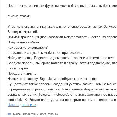
После регистрации эти функции можно было использовать без каких
Живые ставки.
Участие в ограниченных акциях и получение всех активных бонусов
Вывод выигрышей.
Прямая трансляция (пользователи могут смотреть несколько перев
Получение кэшбэка.
Как зарегистрироваться?
Загрузить и запустить мобильное приложение;
Найдите кнопку ‘Register’ на домашней странице и нажмите на нее.
Введите пароль, выберите валюту и страну, затем подтвердите, чт
лет и старше.
Передать капчу…
Нажмите на кнопку ‘Sign Up” и перейдите к приложению.
Существуют также способы создания учетной записи. Тем не менее,
определенных странах, таких как Бангладеш и Индия. – там вы мож
социальных сетях (Telegram и Google), отправить электронное пис
‘one-click’. Выберите валюту, затем проверьте по номер телефона и
Читать дальше →
Melbet
,
известен
,
многих
,
странах