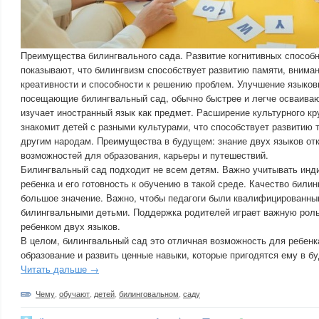
Преимущества билингвального сада. Развитие когнитивных способ
показывают, что билингвизм способствует развитию памяти, внима
креативности и способности к решению проблем. Улучшение языков
посещающие билингвальный сад, обычно быстрее и легче осваивают
изучает иностранный язык как предмет. Расширение культурного кр
знакомит детей с разными культурами, что способствует развитию 
другим народам. Преимущества в будущем: знание двух языков от
возможностей для образования, карьеры и путешествий.
Билингвальный сад подходит не всем детям. Важно учитывать инд
ребенка и его готовность к обучению в такой среде. Качество били
большое значение. Важно, чтобы педагоги были квалифицированны
билингвальными детьми. Поддержка родителей играет важную рол
ребенком двух языков.
В целом, билингвальный сад это отличная возможность для ребенк
образование и развить ценные навыки, которые пригодятся ему в б
Читать дальше →
Чему
,
обучают
,
детей
,
билинговальном
,
саду