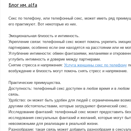
Блог им. alfa
Секс по телефону, или телефонный секс, может иметь ряд преиму
его практикуют. Вот некоторые из них.
Эмоциональная близость и интимность.
Укрепление связи: телефонный секс может помочь укрепить эмоци
партнерами, особенно если они находятся на расстоянии или не мог
Углубление интимности: обмен фантазиями, желаниями и откровен
углубить интимность и доверие между партнерами.
Снятие стресса и напряжения:
Услуга женщины секс по телефону
п
возбуждение и близость могут помочь снять стресс и напряжение.
Практические преимущества.
Доступность: телефонный секс доступен в любое время и в любом 
связь.
Удобство: он может быть удобен для людей с ограниченными возм
другими обстоятельствами, которые затрудняют физический секс.
Исследование фантазий: телефонный секс может предоставить без
исследования сексуальных фантазий и желаний, которые могут бы
невозможными для реализации в реальной жизни.
Разнообразие: такая связь может добавить разнообразия в сексуал