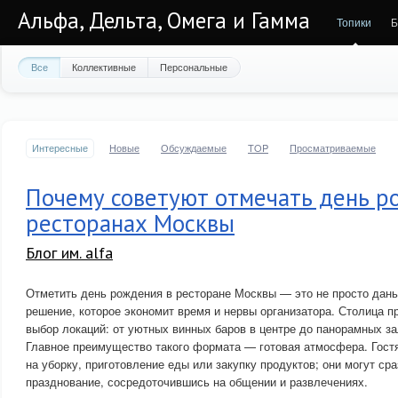
Альфа, Дельта, Омега и Гамма
Топики
Б
Все
Коллективные
Персональные
Интересные
Новые
Обсуждаемые
TOP
Просматриваемые
Почему советуют отмечать день р
ресторанах Москвы
Блог им. alfa
Отметить день рождения в ресторане Москвы — это не просто дань
решение, которое экономит время и нервы организатора. Столица 
выбор локаций: от уютных винных баров в центре до панорамных за
Главное преимущество такого формата — готовая атмосфера. Гостя
на уборку, приготовление еды или закупку продуктов; они могут сра
празднование, сосредоточившись на общении и развлечениях.