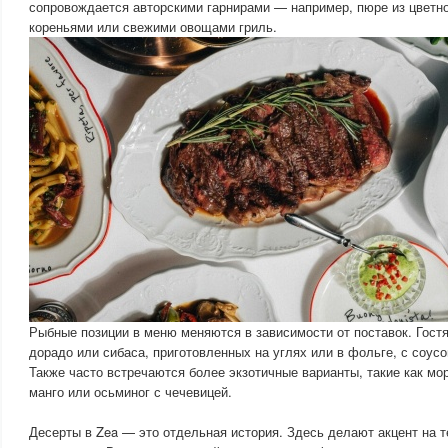
сопровождается авторскими гарнирами — например, пюре из цветн
кореньями или свежими овощами гриль.
Рыбные позиции в меню меняются в зависимости от поставок. Гост
дорадо или сибаса, приготовленных на углях или в фольге, с соусо
Также часто встречаются более экзотичные варианты, такие как мо
манго или осьминог с чечевицей.
Десерты в Zea — это отдельная история. Здесь делают акцент на т