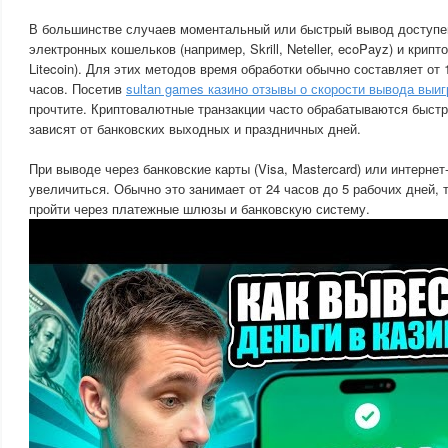
В большинстве случаев моментальный или быстрый вывод доступе
электронных кошельков (например, Skrill, Neteller, ecoPayz) и крипт
Litecoin). Для этих методов время обработки обычно составляет от
часов. Посетив
sultan games казино отзывы о скорости вывода выи
прочтите. Криптовалютные транзакции часто обрабатываются быстрее
зависят от банковских выходных и праздничных дней.
При выводе через банковские карты (Visa, Mastercard) или интернет
увеличиться. Обычно это занимает от 24 часов до 5 рабочих дней, 
пройти через платежные шлюзы и банковскую систему.