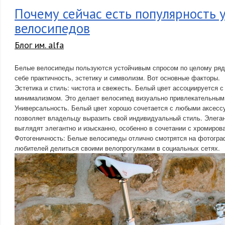
Почему сейчас есть популярность 
велосипедов
Блог им. alfa
Белые велосипеды пользуются устойчивым спросом по целому ряд
себе практичность, эстетику и символизм. Вот основные факторы.
Эстетика и стиль: чистота и свежесть. Белый цвет ассоциируется с
минимализмом. Это делает велосипед визуально привлекательным
Универсальность. Белый цвет хорошо сочетается с любыми аксесс
позволяет владельцу выразить свой индивидуальный стиль. Элега
выглядят элегантно и изысканно, особенно в сочетании с хромиро
Фотогеничность: Белые велосипеды отлично смотрятся на фотогра
любителей делиться своими велопрогулками в социальных сетях.