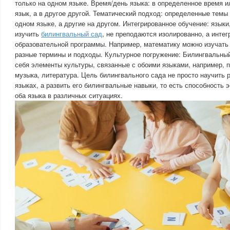
только на одном языке. Время/день языка: в определенное время и
язык, а в другое другой. Тематический подход: определенные темы
одном языке, а другие на другом. Интегрированное обучение: язык
изучить
билингвальный сад
, не преподаются изолированно, а интег
образовательной программы. Например, математику можно изучать 
разные термины и подходы. Культурное погружение: Билингвальный
себя элементы культуры, связанные с обоими языками, например, п
музыка, литература. Цель билингвального сада не просто научить р
языках, а развить его билингвальные навыки, то есть способность
оба языка в различных ситуациях.