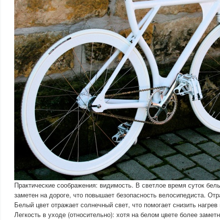
Практические соображения: видимость. В светлое время суток бел
заметен на дороге, что повышает безопасность велосипедиста. Отр
Белый цвет отражает солнечный свет, что помогает снизить нагрев
Легкость в уходе (относительно): хотя на белом цвете более заметн