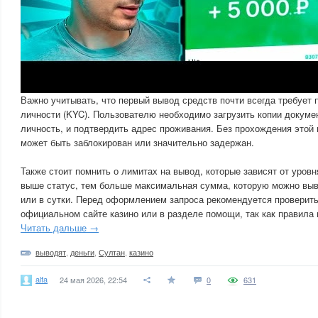
Важно учитывать, что первый вывод средств почти всегда требует
личности (KYC). Пользователю необходимо загрузить копии докум
личность, и подтвердить адрес проживания. Без прохождения этой
может быть заблокирован или значительно задержан.
Также стоит помнить о лимитах на вывод, которые зависят от уровн
выше статус, тем больше максимальная сумма, которую можно выв
или в сутки. Перед оформлением запроса рекомендуется проверить
официальном сайте казино или в разделе помощи, так как правила 
Читать дальше →
выводят
,
деньги
,
Султан
,
казино
alfa
24 мая 2026, 22:54
0
631