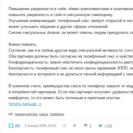
Повышение уверенности в себе: обмен комплиментами и позитивн
повысить уверенность в себе и сексуальную самооценку.
Улучшение коммуникации: телефонный секс требует открытой и чес
может улучшить общение в других сферах отношений.
Снятие сексуальных блоков: он может помочь людям преодолеть се
Важно помнить.
Согласие: как и в любом другом виде сексуальной активности, сог
Оба партнера должны быть согласны на телефонный секс и чувств
Конфиденциальность: важно обеспечить конфиденциальность разго
Безопасность: телефонный секс не несет риска заражения ЗППП, н
безопасности в интернете и не делиться личной информацией с не
В конечном счете, преимущества секса по телефону зависят от и
и потребностей партнеров. Если оба партнера получают удовольств
комфортно, то это может быть полезным и приятным опытом.
Читать дальше →
преимущества
,
секса
,
телефону
alfa
5 января 2026, 00:53
0
1143