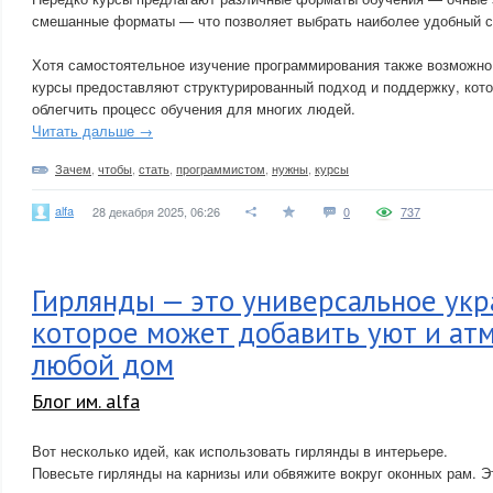
смешанные форматы — что позволяет выбрать наиболее удобный с
Хотя самостоятельное изучение программирования также возможно
курсы предоставляют структурированный подход и поддержку, кото
облегчить процесс обучения для многих людей.
Читать дальше →
Зачем
,
чтобы
,
стать
,
программистом
,
нужны
,
курсы
alfa
28 декабря 2025, 06:26
0
737
Гирлянды — это универсальное ук
которое может добавить уют и ат
любой дом
Блог им. alfa
Вот несколько идей, как использовать гирлянды в интерьере.
Повесьте гирлянды на карнизы или обвяжите вокруг оконных рам. Э