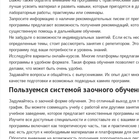
лучше усвоить материал и развить навыки, которые пригодятся в д
лабораторные работы, практикумы или семинары.
Запросите информацию о наличии рекомендательных писем от пре
программы предлагают возможность получения рекомендаций, кото
существенную помощь в дальнейшем обучении.
Не забудьте о возможности индивидуальных занятий. Если есть не
определенные темы, стоит рассмотреть занятия с репетитором. Это
программу под ваши потребности и уровень знаний.
Исследуйте варианты онлайн-курсов. Многие платформы предлага
программы в удобном формате. Такая форма обучения позволяет со
делами, что может быть очень удобно.
Задавайте вопросы и общайтесь с выпускниками. Их опыт даст мно
качестве подготовки и возможных подводных камнях программ.
Пользуемся системой заочного обучен
Задумайтесь о заочной форме обучения. Это отличный выход для те
график. Вы можете совмещать учебу с работой или другими заняти
учебное заведение, которое предлагает качественные программы на
Изучите все доступные специальности и сопоставьте их с вашими 
программы включают как теоретическую часть, так и практические з
вас есть доступ к необходимым материалам и платформам для онл
Обратите внимание на возможность получения дополнительных рес