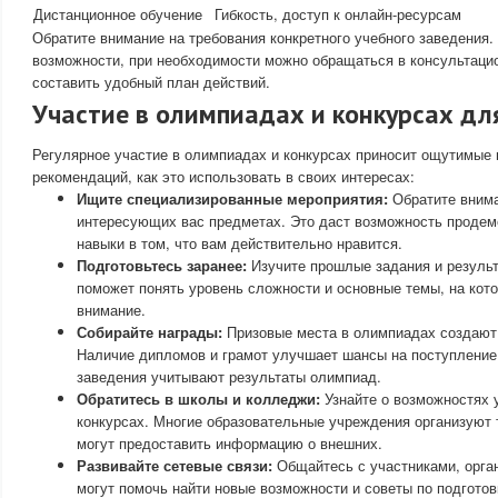
Дистанционное обучение
Гибкость, доступ к онлайн-ресурсам
Обратите внимание на требования конкретного учебного заведения.
возможности, при необходимости можно обращаться в консультацио
составить удобный план действий.
Участие в олимпиадах и конкурсах дл
Регулярное участие в олимпиадах и конкурсах приносит ощутимые 
рекомендаций, как это использовать в своих интересах:
Ищите специализированные мероприятия:
Обратите внима
интересующих вас предметах. Это даст возможность продемо
навыки в том, что вам действительно нравится.
Подготовьтесь заранее:
Изучите прошлые задания и результ
поможет понять уровень сложности и основные темы, на кото
внимание.
Собирайте награды:
Призовые места в олимпиадах создают
Наличие дипломов и грамот улучшает шансы на поступление,
заведения учитывают результаты олимпиад.
Обратитесь в школы и колледжи:
Узнайте о возможностях 
конкурсах. Многие образовательные учреждения организуют 
могут предоставить информацию о внешних.
Развивайте сетевые связи:
Общайтесь с участниками, орга
могут помочь найти новые возможности и советы по подготов