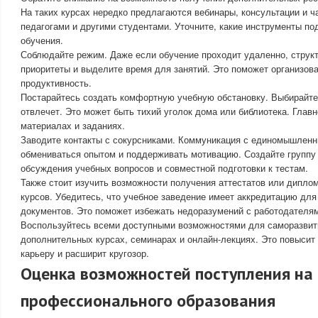
На таких курсах нередко предлагаются вебинары, консультации и ч
педагогами и другими студентами. Уточните, какие инструменты п
обучения.
Соблюдайте режим. Даже если обучение проходит удаленно, структ
приоритеты и выделите время для занятий. Это поможет организова
продуктивность.
Постарайтесь создать комфортную учебную обстановку. Выбирайте 
отвлечет. Это может быть тихий уголок дома или библиотека. Главн
материалах и заданиях.
Заводите контакты с сокурсниками. Коммуникация с единомышленн
обмениваться опытом и поддерживать мотивацию. Создайте группу
обсуждения учебных вопросов и совместной подготовки к тестам.
Также стоит изучить возможности получения аттестатов или дипло
курсов. Убедитесь, что учебное заведение имеет аккредитацию дл
документов. Это поможет избежать недоразумений с работодателя
Воспользуйтесь всеми доступными возможностями для саморазвити
дополнительных курсах, семинарах и онлайн-лекциях. Это повыси
карьеру и расширит кругозор.
Оценка возможностей поступления на
профессионального образования