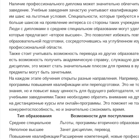
Наличие профессионального диплома может значительно облегчить
заведение. Учебные заведения зачастую учитывают квалификацию 
им шанс на льготные условия. Специальности, которые требуются 
больше шансов на проявление интереса со стороны таких учрежден
Люди с дипломами о среднем специальном образовании могут уде
которые предлагают «второе высшее». Это позволяет избежать по
образовательной подготовки, сосредоточившись на углубленном из
профессиональной области.
Также стоит учитывать возможность перевода из других образоват
есть возможность получить академическую справку, служащую до
дисциплин, это может стать значительным плюсом для приема в ву
предметы могут быть зачетными.
На каждом этапе обучения открыты разные направления. Например
программы повышения квалификации или переподготовки. Это не т
знания, но и повысит вашу ценность для будущего работодателя, ч
учебными заведениями.Также необходимо обратить внимание на дру
на дистанционные курсы или онлайн-программы. Это поможет не то
конкурентоспособность, но и значительно сэкономить время.
Тип образования
Возможности для поступления
Среднее специальное
Льготы, программы вторичного образова
Неполное высшее
Зачет дисциплин, перевод
Повышение квалификации
Расширение компетенций, новые профес