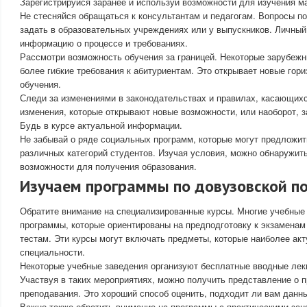
Зарегистрируйся заранее и используй возможности для изучения м
Не стесняйся обращаться к консультантам и педагогам. Вопросы п
задать в образовательных учреждениях или у выпускников. Личный
информацию о процессе и требованиях.
Рассмотри возможность обучения за границей. Некоторые зарубеж
более гибкие требования к абитуриентам. Это открывает новые гор
обучения.
Следи за изменениями в законодательствах и правилах, касающих
изменения, которые открывают новые возможности, или наоборот, з
Будь в курсе актуальной информации.
Не забывай о ряде социальных программ, которые могут предложи
различных категорий студентов. Изучая условия, можно обнаружит
возможности для получения образования.
Изучаем программы по довузовской п
Обратите внимание на специализированные курсы. Многие учебные
программы, которые ориентированы на предподготовку к экзамена
тестам. Эти курсы могут включать предметы, которые наиболее ак
специальности.
Некоторые учебные заведения организуют бесплатные вводные лек
Участвуя в таких мероприятиях, можно получить представление о 
преподавания. Это хороший способ оценить, подходит ли вам данн
Важно также обратить внимание на программы с практическими зан