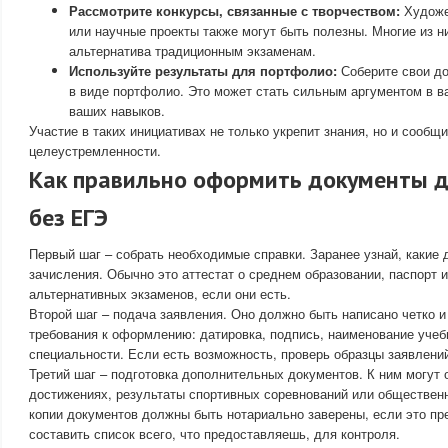
Рассмотрите конкурсы, связанные с творчеством:
Художе
или научные проекты также могут быть полезны. Многие из н
альтернатива традиционным экзаменам.
Используйте результаты для портфолио:
Соберите свои до
в виде портфолио. Это может стать сильным аргументом в в
ваших навыков.
Участие в таких инициативах не только укрепит знания, но и сообщ
целеустремленности.
Как правильно оформить документы д
без ЕГЭ
Первый шаг – собрать необходимые справки. Заранее узнай, какие
зачисления. Обычно это аттестат о среднем образовании, паспорт 
альтернативных экзаменов, если они есть.
Второй шаг – подача заявления. Оно должно быть написано четко и
требования к оформлению: датировка, подпись, наименование учеб
специальности. Если есть возможность, проверь образцы заявлени
Третий шаг – подготовка дополнительных документов. К ним могут 
достижениях, результаты спортивных соревнований или обществен
копии документов должны быть нотариально заверены, если это пр
составить список всего, что предоставляешь, для контроля.