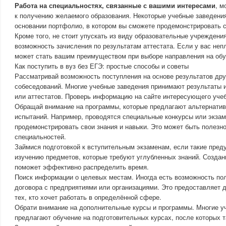
Работа на специальностях, связанные с вашими интересами
, м
к получению желаемого образования. Некоторые учебные заведени
основании портфолио, в котором вы сможете продемонстрировать с
Кроме того, не стоит упускать из виду образовательные учреждени
возможность зачисления по результатам аттестата. Если у вас неп
может стать вашим преимуществом при выборе направления на обу
Как поступить в вуз без ЕГЭ: простые способы и советы
Рассматривай возможность поступления на основе результатов дру
собеседований. Многие учебные заведения принимают результаты
или аттестатов. Проверь информацию на сайте интересующего учеб
Обращай внимание на программы, которые предлагают альтернати
испытаний. Например, проводятся специальные конкурсы или экзам
продемонстрировать свои знания и навыки. Это может быть полезн
специальностей.
Займися подготовкой к вступительным экзаменам, если такие пред
изучению предметов, которые требуют углубленных знаний. Создан
поможет эффективно распределить время.
Поиск информации о целевых местам. Иногда есть возможность пол
договора с предприятиями или организациями. Это предоставляет
тех, кто хочет работать в определённой сфере.
Обрати внимание на дополнительные курсы и программы. Многие у
предлагают обучение на подготовительных курсах, после которых 