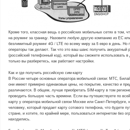
Кроме того, классная вещь о российских мобильных сетях в том, ч
на роуминг за границу. Назовите любую другую компанию из ЕС ил
безлимитный роуминг 4G / LTE по всему миру за 5 евро в день. Но 
операторы так делают. Так что это ваш шанс получить аккуратный 
(российский телефонный код), который вы сможете использовать в 
только вы разберетесь, как работают настройки.
Как и где получить российскую сим-карту
В России четыре основных оператора мобильной связи: МТС, Билай
они имеют примерно одинаковые цены, но покрытие, качество и пр
различаются. В общем, лучше приобретать SIM-карту в том регионе
проводить большую часть времени. Если вы путешествуете по всей
карту у оператора мобильной связи Москве или Санкт-Петербурге, н
человеку, который продает карту сотового телефона, что будете п
стране, и хотите, по крайней мере, пользоваться интернетом без ог
находились.