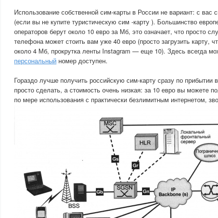
Использование собственной сим-карты в России не вариант: с вас с
(если вы не купите туристическую сим -карту ). Большинство европ
операторов берут около 10 евро за Мб, это означает, что просто с
телефона может стоить вам уже 40 евро (просто загрузить карту, ч
около 4 Мб, прокрутка ленты Instagram — еще 10). Здесь всегда м
персональный
номер доступен.
Гораздо лучше получить российскую сим-карту сразу по прибытии в
просто сделать, а стоимость очень низкая: за 10 евро вы можете п
по мере использования с практически безлимитным интернетом, зв