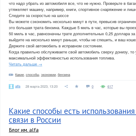
что надо убрать из автомобиля все, что не нужно. Проверьте в бага
утяжеляет машину, например, книги, спортивное снаряжение и ли
Следите за скоростью на шоссе
Вы можете сэкономить несколько минут в пути, превысив ограничен
это большая трата бензина. Каждые 5 миль в час, которые вы прое
50 миль в час, равнозначны трате дополнительных 0,25 доллара за
выйдите на несколько минут раньше, чтобы не спешить, и ваш коше
Держите свой автомобиль в исправном состоянии.
Когда правильно обслуживаете свой автомобиль сверху донизу, то у
максимальной эффективностью использования топлива.
Читать дальше →
Какие
,
способы
,
экономии
,
бензина
alfa
28 марта 2023, 13:20
0
617
Какие способы есть использовани
связи в России
Блог им. alfa