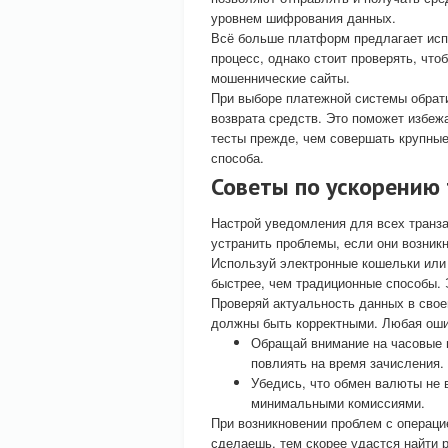
уровнем шифрования данных.
Всё больше платформ предлагает испо
процесс, однако стоит проверять, чт
мошеннические сайты.
При выборе платежной системы обрат
возврата средств. Это поможет избеж
тесты прежде, чем совершать крупные
способа.
Советы по ускорению
Настрой уведомления для всех транза
устранить проблемы, если они возникн
Используй электронные кошельки или
быстрее, чем традиционные способы.
Проверяй актуальность данных в свое
должны быть корректными. Любая оши
Обращай внимание на часовые п
повлиять на время зачисления.
Убедись, что обмен валюты не
минимальными комиссиями.
При возникновении проблем с операци
сделаешь, тем скорее удастся найти 