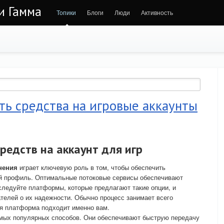
 и Гамма
Топики
Блоги
Люди
Активность
ть средства на игровые аккаунты
редств на аккаунт для игр
нения
играет ключевую роль в том, чтобы обеспечить
ой профиль. Оптимальные потоковые сервисы обеспечивают
следуйте платформы, которые предлагают такие опции, и
телей о их надежности. Обычно процесс занимает всего
кая платформа подходит именно вам.
амых популярных способов. Они обеспечивают быструю передачу