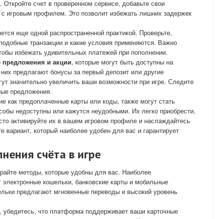
. Откройте счет в проверенном сервисе, добавьте свои
 с игровым профилем. Это позволит избежать лишних задержек
ется еще одной распространенной практикой. Проверьте,
подобные транзакции и какие условия применяются. Важно
тобы избежать удивительных платежей при пополнении.
 предложения и акции
, которые могут быть доступны на
них предлагают бонусы за первый депозит или другие
ут значительно увеличить ваши возможности при игре. Следите
ные предложения.
кие как предоплаченные карты или коды, также могут стать
собы недоступны или кажутся неудобными. Их легко приобрести,
сто активируйте их в вашем игровом профиле и наслаждайтесь
те вариант, который наиболее удобен для вас и гарантирует
нения счёта в игре
райте методы, которые удобны для вас. Наиболее
 электронные кошельки, банковские карты и мобильные
ельки предлагают мгновенные переводы и высокий уровень
, убедитесь, что платформа поддерживает ваши карточные