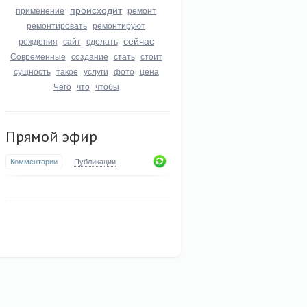
происходит
применение
ремонт
ремонтировать
ремонтируют
сейчас
рождения
сайт
сделать
Современные
создание
стать
стоит
сущность
такое
услуги
фото
цена
Чего
что
чтобы
Прямой эфир
Комментарии
Публикации