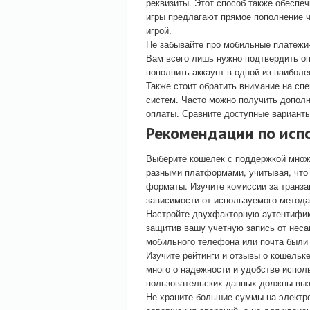
реквизиты. Этот способ также обеспеч
игры предлагают прямое пополнение ч
игрой.
Не забывайте про мобильные платежи–
Вам всего лишь нужно подтвердить о
пополнить аккаунт в одной из наибол
Также стоит обратить внимание на с
систем. Часто можно получить допол
оплаты. Сравните доступные варианты
Рекомендации по исп
Выберите кошелек с поддержкой множ
разными платформами, учитывая, что
форматы. Изучите комиссии за транза
зависимости от используемого метода
Настройте двухфакторную аутентифик
защитив вашу учетную запись от неса
мобильного телефона или почта были
Изучите рейтинги и отзывы о кошельк
много о надежности и удобстве испо
пользовательских данных должны выз
Не храните большие суммы на электр