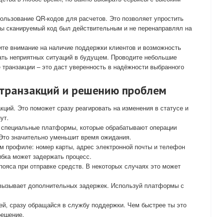
льзование QR-кодов для расчетов. Это позволяет упростить
обы сканируемый код был действительным и не перенаправлял на
ите внимание на наличие поддержки клиентов и возможность
ать неприятных ситуаций в будущем. Проводите небольшие
 транзакции – это даст уверенность в надёжности выбранного
 транзакций и решению проблем
кций. Это поможет сразу реагировать на изменения в статусе и
ут.
 специальные платформы, которые обрабатывают операции
 Это значительно уменьшит время ожидания.
м профиле: номер карты, адрес электронной почты и телефон
бка может задержать процесс.
ояса при отправке средств. В некоторых случаях это может
 вызывает дополнительных задержек. Используй платформы с
ей, сразу обращайся в службу поддержки. Чем быстрее ты это
решение.