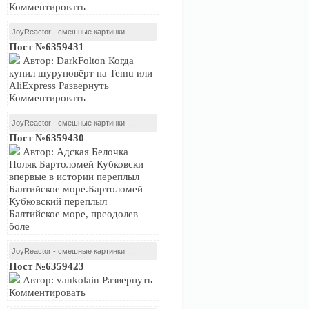
Комментировать
JoyReactor - смешные картинки ...
Пост №6359431
Автор: DarkFolton Когда
купил шуруповёрт на Temu или
AliExpress Развернуть
Комментировать
JoyReactor - смешные картинки ...
Пост №6359430
Автор: Адская Белочка
Поляк Бартоломей Кубковски
впервые в истории переплыл
Балтийское море.Бартоломей
Кубковский переплыл
Балтийское море, преодолев
боле
JoyReactor - смешные картинки ...
Пост №6359423
Автор: vankolain Развернуть
Комментировать