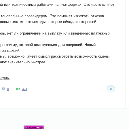
й или техническими работами на платформах. Это часто влияет
тановленные провайдером. Это поможет избежать отказов.
пасные платежные методы, которые обладают хорошей
рь, нет ли ограничений на выплату или введенных платежных
программу, которой пользуешься для операций. Новый
транзакций.
мы, возможно, имеет смысл рассмотреть возможность смены
ают значительно быстрее.
каунты
0
474
0