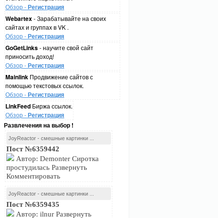
Обзор -
Регистрация
Webartex
- Зарабатывайте на своих
сайтах и группах в VK .
Обзор -
Регистрация
GoGetLinks
- научите свой сайт
приносить доход!
Обзор -
Регистрация
Mainlink
Продвижение сайтов с
помощью текстовых ссылок.
Обзор -
Регистрация
LinkFeed
Биржа ссылок.
Обзор -
Регистрация
Развлечения на выбор !
JoyReactor - смешные картинки ...
Пост №6359442
Автор: Demonter Сиротка
простудилась Развернуть
Комментировать
JoyReactor - смешные картинки ...
Пост №6359435
Автор: ilnur Развернуть