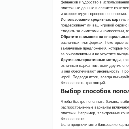
финансов и удобство в использовании
платежные данные и свяжите кошелек
и скорректирует процесс пополнения.
Использование кредитных карт
явля
поддерживает ли ваш игровой сервис 
следить за лимитами и комиссиями, ч
Обратите внимание на специальные
различных платформах. Некоторые из 
заманчивые предложения, которые мог
за обновлениями и не упустите выгод
Другие альтернативные методы
, та
отличным вариантом, если другие спо
и они обеспечивают анонимность. Про
игрой. Подводя итоги, всегда выбирай
безопасность транзакций.
Выбор способов попол
Чтобы быстро пополнить баланс, выби
распространённые варианты включают
платежи. Например, электронные кош
безопасности.
Если предпочитаете банковские карты