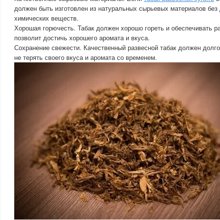
должен быть изготовлен из натуральных сырьевых материалов без
химических веществ.
Хорошая горючесть. Табак должен хорошо гореть и обеспечивать ра
позволит достичь хорошего аромата и вкуса.
Сохранение свежести. Качественный развесной табак должен долго
не терять своего вкуса и аромата со временем.