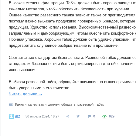
Высокая степень фильтрации. Табак должен быть хорошо очищен о
тяжелых металлов, чтобы обеспечить безопасность при курении.
Общее качество развесного табака зависит также от производителя
поэтому важно выбирать продукцию проверенных брендов, которые 
продукции. Удобство использования. Высококачественный развесно
заправляемым и дымообразующим, чтобы обеспечить комфортное к
Прочная упаковка. Хороший табак должен быть удобно упакован, ч
предотвратить случайное разбрызгивание или проливание.
Соответствие стандартам безопасности. Развесной табак должен с
стандартам безопасности и быть сертифицирован для обеспечения 
использования.
Выбирая развесной табак, обращайте внимание на вышеперечислен
быть уверенными в его качестве.
Читать дальше →
Какими
,
качествами
,
должен
,
обладать
,
развесной
,
табак
alfa
30 апреля 2024, 18:27
0
629