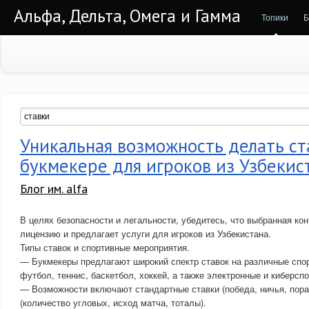
Альфа, Дельта, Омега и Гамма
Топики
Б
Уникальная возможность делать ст
букмекере для игроков из Узбекис
Блог им. alfa
В целях безопасности и легальности, убедитесь, что выбранная ко
лицензию и предлагает услуги для игроков из Узбекистана.
Типы ставок и спортивные мероприятия.
— Букмекеры предлагают широкий спектр ставок на различные спо
футбол, теннис, баскетбол, хоккей, а также электронные и киберсп
— Возможности включают стандартные ставки (победа, ничья, пор
(количество угловых, исход матча, тоталы).