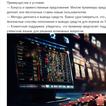
Преимущества и условия.
— Бонусы и приветственные предложения: Многие букмекеры пред
депозит или бесплатные ставки новым пользователям.
— Методы депозита и вывода средств. Важно удостовериться, что
безопасные способы пополнения и вывода средств для игроков из У
— Клиентская поддержка: убедитесь, что букмекер предлагает под
узбекском языках для решения возможных вопросов.