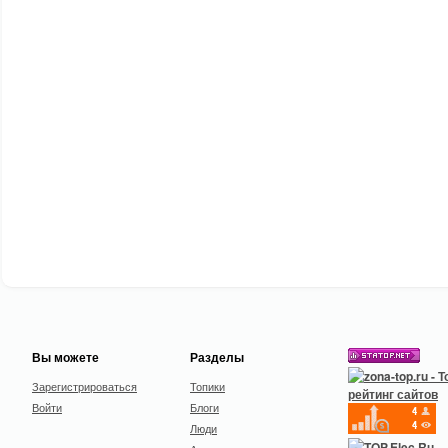
Вы можете
Разделы
Зарегистрироваться
Топики
Войти
Блоги
Люди