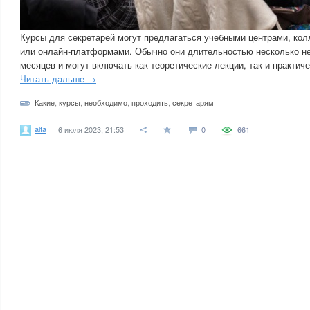
Курсы для секретарей могут предлагаться учебными центрами, ко
или онлайн-платформами. Обычно они длительностью несколько н
месяцев и могут включать как теоретические лекции, так и практиче
Читать дальше →
Какие
,
курсы
,
необходимо
,
проходить
,
секретарям
alfa
6 июля 2023, 21:53
0
661