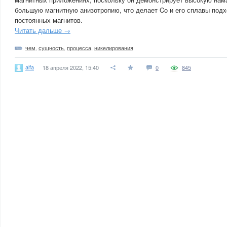
большую магнитную анизотропию, что делает Co и его сплавы под
постоянных магнитов.
Читать дальше →
чем
,
сущность
,
процесса
,
никелирования
alfa
18 апреля 2022, 15:40
0
845