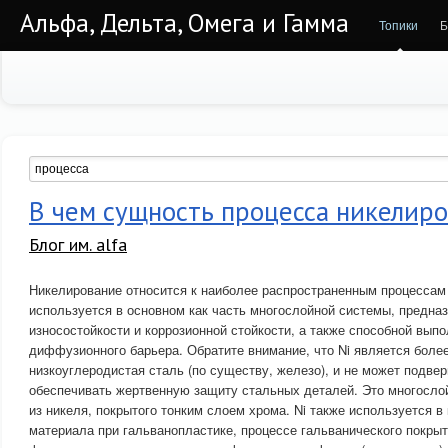
Альфа, Дельта, Омега и Гамма
Топики
Б
В чем сущность процесса никелир
Блог им. alfa
Никелирование относится к наиболее распространенным процессам
используется в основном как часть многослойной системы, предна
износостойкости и коррозионной стойкости, а также способной вып
диффузионного барьера. Обратите внимание, что Ni является боле
низкоуглеродистая сталь (по существу, железо), и не может подверг
обеспечивать жертвенную защиту стальных деталей. Это многосло
из никеля, покрытого тонким слоем хрома. Ni также используется в
материала при гальванопластике, процессе гальванического покрыт