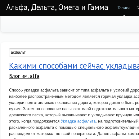
Альфа, Дельта, Омега и Гамма
Топики
Б
Какими способами сейчас укладыв
Блог им. alfa
Способ укладки асфальта зависит от типа асфальта и условий дор
наиболее распространенным методом является горячая укладка ас
укладки подготавливают основание дороги, которое должно быть р
сухим. Затем на основание насыпают слой подготовительного мате
дренажного песка, который выравнивают и укладывают вручную ил
этого, когда продолжается
Укладка асфальта
, на подготовительный
раскаленного асфальта с помощью специального асфальтоукладчи
распределяет материал по всей поверхности. Далее асфальт комп