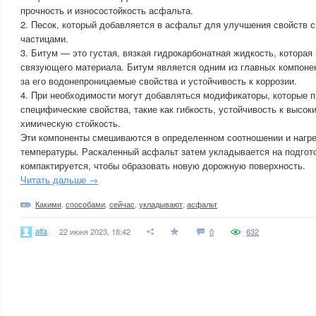
прочность и износостойкость асфальта.
2. Песок, который добавляется в асфальт для улучшения свойств 
частицами.
3. Битум — это густая, вязкая гидрокарбонатная жидкость, которая
связующего материала. Битум является одним из главных компоне
за его водонепроницаемые свойства и устойчивость к коррозии.
4. При необходимости могут добавляться модификаторы, которые 
специфические свойства, такие как гибкость, устойчивость к высо
химическую стойкость.
Эти компоненты смешиваются в определенном соотношении и нагр
температуры. Раскаленный асфальт затем укладывается на подгот
компактируется, чтобы образовать новую дорожную поверхность.
Читать дальше →
Какими
,
способами
,
сейчас
,
укладывают
,
асфальт
alfa
22 июня 2023, 18:42
0
632