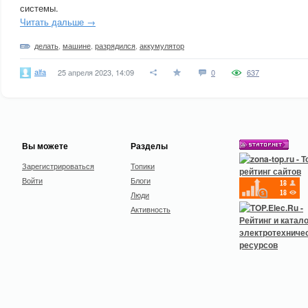
системы.
Читать дальше →
делать
,
машине
,
разрядился
,
аккумулятор
alfa
25 апреля 2023, 14:09
0
637
Вы можете
Разделы
Зарегистрироваться
Топики
Войти
Блоги
Люди
Активность