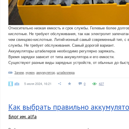
Относительно низкая емкость и срок службы. Гелевые более долго
кислотные. Не требуют обслуживания, так как электролит запечатан
чем свинцово-кислотные. Литий-ионный самый современный тип, с 
службы. Не требует обслуживания. Самый дорогой вариант.
Аккумуляторы штабелеров необходимо регулярно заряжать.
Время зарядки зависит от типа аккумулятора и его емкости.
Существуют разные виды зарядных устройств, от обычных до быст
Зачем
,
нужен
,
аккумулятор
,
штабеллера
alfa
5 июля 2024, 16:21
0
427
Как выбрать правильно аккумулят
Блог им. alfa