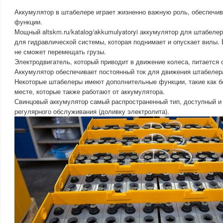
Аккумулятор в штабелере играет жизненно важную роль, обеспечив
функции.
Мощный altskm.ru/katalog/akkumulyatoryi аккумулятор для штабеле
для гидравлической системы, которая поднимает и опускает вилы.
не сможет перемещать грузы.
Электродвигатель, который приводит в движение колеса, питается 
Аккумулятор обеспечивает постоянный ток для движения штабелера
Некоторые штабелеры имеют дополнительные функции, такие как бо
месте, которые также работают от аккумулятора.
Свинцовый аккумулятор самый распространенный тип, доступный и 
регулярного обслуживания (доливку электролита).