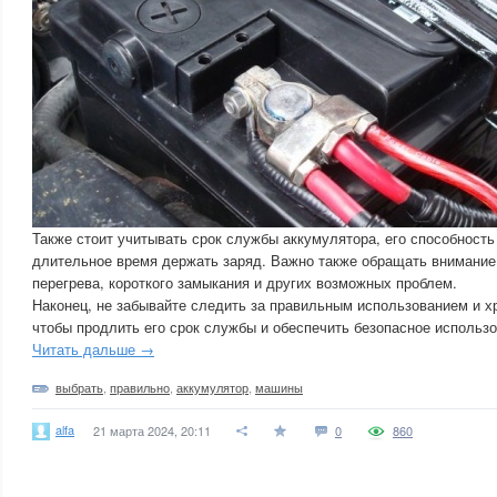
Также стоит учитывать срок службы аккумулятора, его способность
длительное время держать заряд. Важно также обращать внимание
перегрева, короткого замыкания и других возможных проблем.
Наконец, не забывайте следить за правильным использованием и х
чтобы продлить его срок службы и обеспечить безопасное использо
Читать дальше →
выбрать
,
правильно
,
аккумулятор
,
машины
alfa
21 марта 2024, 20:11
0
860