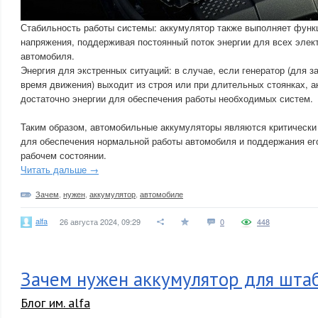
Стабильность работы системы: аккумулятор также выполняет функ
напряжения, поддерживая постоянный поток энергии для всех элек
автомобиля.
Энергия для экстренных ситуаций: в случае, если генератор (для з
время движения) выходит из строя или при длительных стоянках, а
достаточно энергии для обеспечения работы необходимых систем.
Таким образом, автомобильные аккумуляторы являются критическ
для обеспечения нормальной работы автомобиля и поддержания его
рабочем состоянии.
Читать дальше →
Зачем
,
нужен
,
аккумулятор
,
автомобиле
alfa
26 августа 2024, 09:29
0
448
Зачем нужен аккумулятор для шта
Блог им. alfa