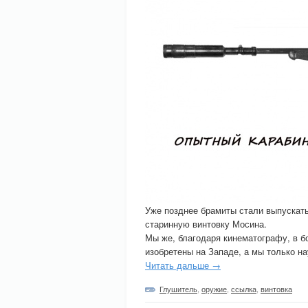
Уже позднее брамиты стали выпускать 
старинную винтовку Мосина.
Мы же, благодаря кинематографу, в б
изобретены на Западе, а мы только на
Читать дальше →
Глушитель
,
оружие
,
ссылка
,
винтовка