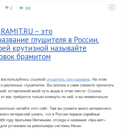
0
646
0
BRAMIT.RU – это
азвание глушителя в России.
оей крутизной называйте
товок брамитом
о воспользуйтесь ссылкой
глушитель для карабина
. На этом
 о различных глушителях. Вы вполне и сами сможете прочитать
кой, оставленной мной чуть выше в этом тексте. Ссылка
 от вас требуется только кликнуть по ней, и вы моментально
ательно читайте этот сайт. Там вы узнаете много интересного.
много интересней узнать, что в России первые серийные
29 году братьями Митиными, отсюда и название «бра-мит».
для установки на револьверы системы Наган.