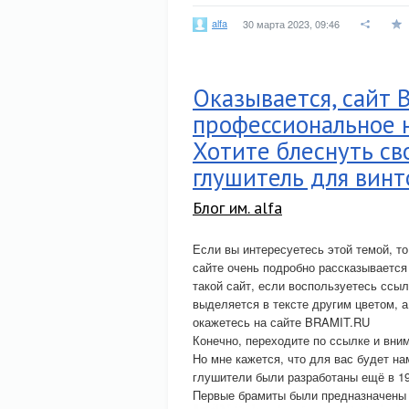
alfa
30 марта 2023, 09:46
Оказывается, сайт 
профессиональное н
Хотите блеснуть св
глушитель для вин
Блог им. alfa
Если вы интересуетесь этой темой, т
сайте очень подробно рассказывается
такой сайт, если воспользуетесь ссыл
выделяется в тексте другим цветом, а
окажетесь на сайте BRAMIT.RU
Конечно, переходите по ссылке и вним
Но мне кажется, что для вас будет на
глушители были разработаны ещё в 19
Первые брамиты были предназначены 