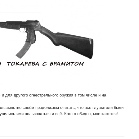
и для другого огнестрельного оружия в том числе и на
ольшинстве своём продолжаем считать, что все глушители были
учились ими пользоваться и всё. Как-то обидно, мне кажется!