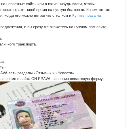
на новостные сайты или в какие-нибудь блоги, чтобы
 просто тратят своё время на пустую болтовню. Зачем же так
я, когда его можно потратить с толком и
Купить права на
редложения, и вы сразу же окажетесь на нужном вам сайте,
р:
зличного транспорта.
ав.
аты»
RAVA есть разделы «Отзывы» и «Новости».
аказ прямо с сайта ON-PRAVA, заполнив несложную форму.