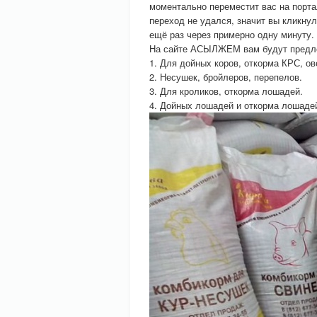
моментально переместит вас на порт
переход не удался, значит вы кликнул
ещё раз через примерно одну минуту.
На сайте АСЫЛЖЕМ вам будут предл
1. Для дойных коров, откорма КРС, ов
2. Несушек, бройлеров, перепелов.
3. Для кроликов, откорма лошадей.
4. Дойных лошадей и откорма лошаде