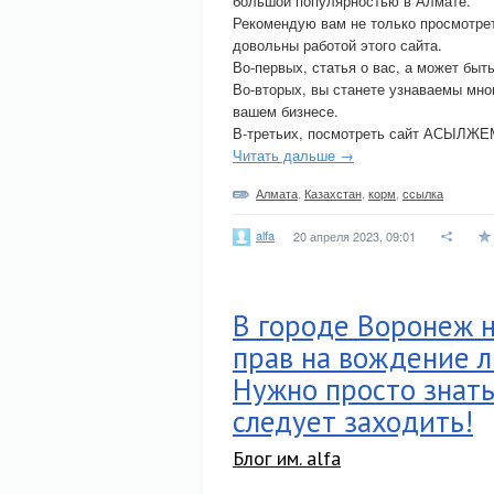
большой популярностью в Алмате.
Рекомендую вам не только просмотреть
довольны работой этого сайта.
Во-первых, статья о вас, а может быть
Во-вторых, вы станете узнаваемы мно
вашем бизнесе.
В-третьих, посмотреть сайт АСЫЛЖЕМ
Читать дальше →
Алмата
,
Казахстан
,
корм
,
ссылка
alfa
20 апреля 2023, 09:01
В городе Воронеж 
прав на вождение л
Нужно просто знать
следует заходить!
Блог им. alfa