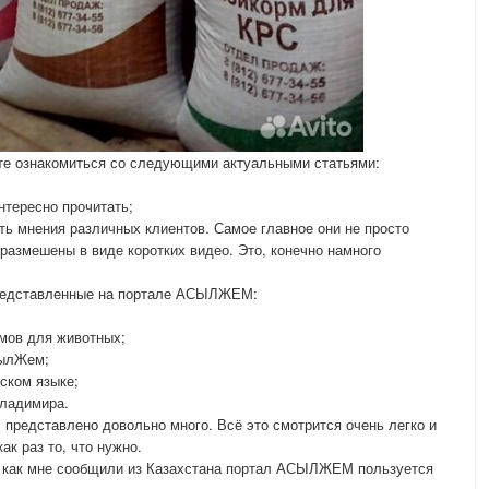
е ознакомиться со следующими актуальными статьями:
нтересно прочитать;
 мнения различных клиентов. Самое главное они не просто
 размешены в виде коротких видео. Это, конечно намного
представленные на портале АСЫЛЖЕМ:
рмов для животных;
сылЖем;
ском языке;
Владимира.
редставлено довольно много. Всё это смотрится очень легко и
ак раз то, что нужно.
е, как мне сообщили из Казахстана портал АСЫЛЖЕМ пользуется