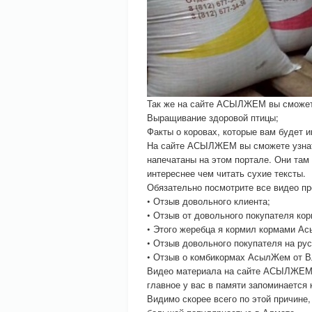
Так же на сайте АСЫЛЖЕМ вы сможет
Выращивание здоровой птицы;
Факты о коровах, которые вам будет и
На сайте АСЫЛЖЕМ вы сможете узнать
напечатаны на этом портале. Они там
интереснее чем читать сухие тексты.
Обязательно посмотрите все видео 
• Отзыв довольного клиента;
• Отзыв от довольного покупателя ко
• Этого жеребца я кормил кормами А
• Отзыв довольного покупателя на рус
• Отзыв о комбикормах АсылЖем от 
Видео материала на сайте АСЫЛЖЕМ п
главное у вас в памяти запоминается к
Видимо скорее всего по этой причин