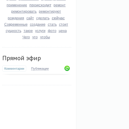
происходит
применение
ремонт
ремонтировать
ремонтируют
сейчас
рождения
сайт
сделать
Современные
создание
стать
стоит
сущность
такое
услуги
фото
цена
Чего
что
чтобы
Прямой эфир
Комментарии
Публикации