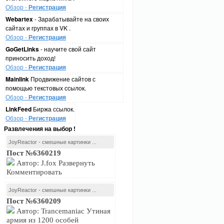
Обзор -
Регистрация
Webartex
- Зарабатывайте на своих
сайтах и группах в VK .
Обзор -
Регистрация
GoGetLinks
- научите свой сайт
приносить доход!
Обзор -
Регистрация
Mainlink
Продвижение сайтов с
помощью текстовых ссылок.
Обзор -
Регистрация
LinkFeed
Биржа ссылок.
Обзор -
Регистрация
Развлечения на выбор !
JoyReactor - смешные картинки ...
Пост №6360219
Автор: J.fox Развернуть
Комментировать
JoyReactor - смешные картинки ...
Пост №6360209
Автор: Trancemaniac Утиная
армия из 1200 особей