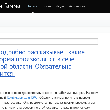
 и Гамма
Топики
Блоги
Люди
Активность
дробно рассказывает какие
орма производятся в селе
ой области. Обязательно
ится!
 него просто действительно хочется зайти лишний раз. На этом
асный
Комбикорм для КРС
. Обратите внимание, что в первом
ля вас ссылку. Она выделяется из текста другим цветом, и вы
тно кликните курсором по этой ссылке, то ваш интернет сам