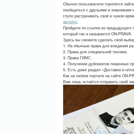
Обычно пользователи торопятся зайти 
пообщаться с друзьями и знакомыми и
глупо растрачивать своё и чужое врем
автобус
.
Пройдите по ссылке из предыдущего п
который так и называется ON-PRAVA.
Здесь вы сможете сделать свой выбо
1. На обычные права для вождения ра
2. Права для специальной техники.
3. Права ГИМС.
4. Получение дубликатов лишенных пр
5. Есть даже раздел «Доставки и опл
Как на любом портале на сайте ON-P
Вам лишь остаётся отправить свой з