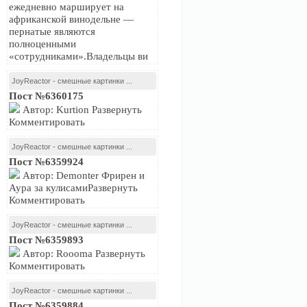
ежедневно марширует на
африканской винодельне —
пернатые являются
полноценными
«сотрудниками».Владельцы ви
JoyReactor - смешные картинки ...
Пост №6360175
Автор: Kurtion Развернуть
Комментировать
JoyReactor - смешные картинки ...
Пост №6359924
Автор: Demonter Фрирен и
Аура за кулисамиРазвернуть
Комментировать
JoyReactor - смешные картинки ...
Пост №6359893
Автор: Roooma Развернуть
Комментировать
JoyReactor - смешные картинки ...
Пост №6359884