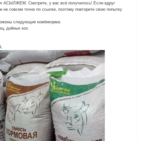
ал АСЫЛЖЕМ. Смотрите, у вас всё получилось! Если вдруг
и не совсем точно по ссылке, поэтому повторите свою попытку
ожены следующие комбикорма:
ец, дойных коз.
й.