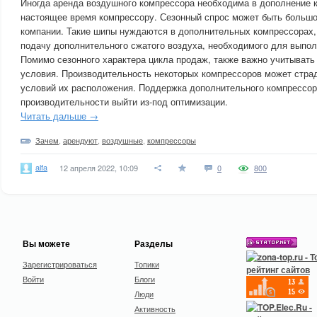
Иногда аренда воздушного компрессора необходима в дополнение 
настоящее время компрессору. Сезонный спрос может быть больш
компании. Такие шипы нуждаются в дополнительных компрессорах, 
подачу дополнительного сжатого воздуха, необходимого для выпол
Помимо сезонного характера цикла продаж, также важно учитывать
условия. Производительность некоторых компрессоров может страд
условий их расположения. Поддержка дополнительного компрессо
производительности выйти из-под оптимизации.
Читать дальше →
Зачем
,
арендуют
,
воздушные
,
компрессоры
alfa
12 апреля 2022, 10:09
0
800
Вы можете
Разделы
Зарегистрироваться
Топики
Войти
Блоги
Люди
Активность