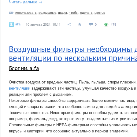
Читать дальше →
использовать
,
воздушные
,
шары
,
чтобы
,
сделать
,
цветок
alfa
10 августа 2024, 10:11
0
479
Воздушные фильтры необходимы 
вентиляции по нескольким причин
Блог им. alfa
Очистка воздуха от вредных частиц. Пыль, пыльца, споры плесени
вентиляции
задерживают эти частицы, улучшая качество воздуха и
реакций или проблем с дыханием.
Некоторые фильтры способны задерживать более мелкие частицы,
клещей и споры плесени, что особенно важно для людей с аллерги
Токсичные вещества. Некоторые фильтры способны удалять из воз
например, формальдегид, которые могут выделяться из строитель
Специальные фильтры с HEPA-фильтрами способны улавливать ме
вирусы и бактерии, что особенно актуально в период эпидемий.