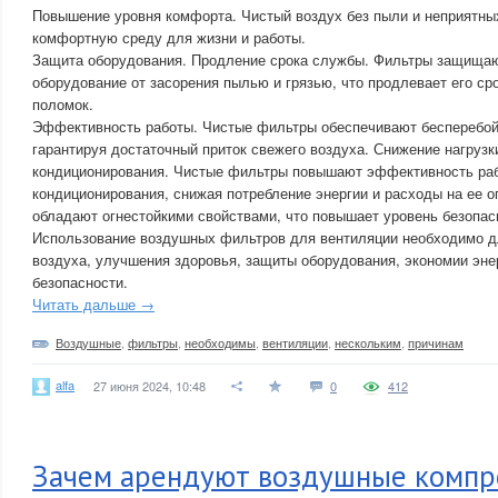
Повышение уровня комфорта. Чистый воздух без пыли и неприятны
комфортную среду для жизни и работы.
Защита оборудования. Продление срока службы. Фильтры защища
оборудование от засорения пылью и грязью, что продлевает его ср
поломок.
Эффективность работы. Чистые фильтры обеспечивают бесперебой
гарантируя достаточный приток свежего воздуха. Снижение нагрузк
кондиционирования. Чистые фильтры повышают эффективность раб
кондиционирования, снижая потребление энергии и расходы на ее 
обладают огнестойкими свойствами, что повышает уровень безопас
Использование воздушных фильтров для вентиляции необходимо д
воздуха, улучшения здоровья, защиты оборудования, экономии эне
безопасности.
Читать дальше →
Воздушные
,
фильтры
,
необходимы
,
вентиляции
,
нескольким
,
причинам
alfa
27 июня 2024, 10:48
0
412
Зачем арендуют воздушные компр