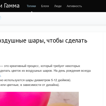
 и Гамма
Топики
Блоги
Люди
Активность
воздушные шары, чтобы сделать
— это креативный процесс, который требует некоторых
сделать цветок из воздушных шаров. На день рождения всегда
в
.
но используются шары диаметром 5-12 дюймов).
или цветные, в зависимости от дизайна).