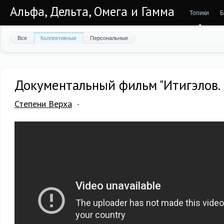
Альфа, Дельта, Омега и Гамма
Топики
Б
Все
Коллективные
Персональные
Документальный фильм "Итигэлов. 
Степени Верха