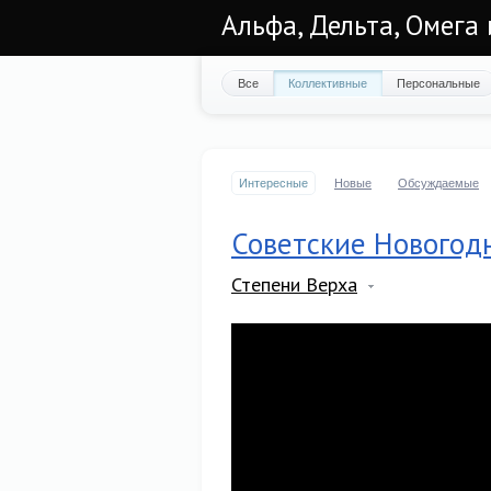
Альфа, Дельта, Омега
Все
Коллективные
Персональные
Интересные
Новые
Обсуждаемые
Советские Новогод
Степени Верха