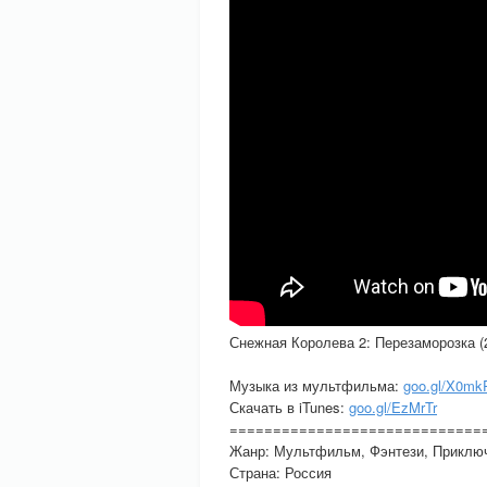
Снежная Королева 2: Перезаморозка (
Музыка из мультфильма:
goo.gl/X0mk
Скачать в iTunes:
goo.gl/EzMrTr
=============================
Жанр: Мультфильм, Фэнтези, Приклю
Страна: Россия