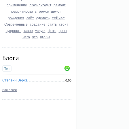
происходит
применение
ремонт
ремонтировать
ремонтируют
сейчас
рождения
сайт
сделать
Современные
создание
стать
стоит
сущность
такое
услуги
фото
цена
Чего
что
чтобы
Блоги
Топ
Степени Верха
0.00
Все блоги