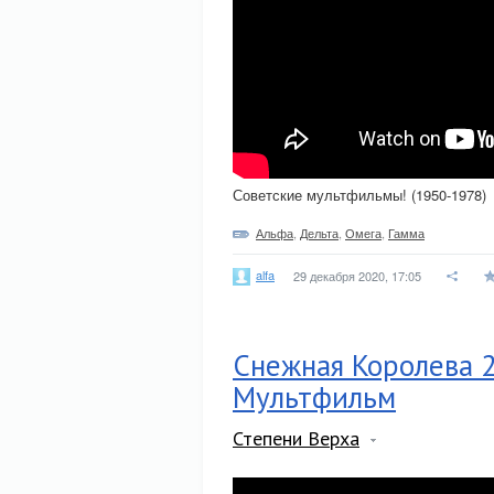
Советские мультфильмы! (1950-1978)
Альфа
,
Дельта
,
Омега
,
Гамма
alfa
29 декабря 2020, 17:05
Снежная Королева 2
Мультфильм
Степени Верха