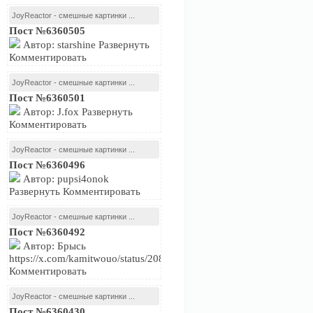
JoyReactor - смешные картинки ...
Пост №6360505
Автор: starshine Развернуть
Комментировать
JoyReactor - смешные картинки ...
Пост №6360501
Автор: J.fox Развернуть
Комментировать
JoyReactor - смешные картинки ...
Пост №6360496
Автор: pupsi4onok
Развернуть Комментировать
JoyReactor - смешные картинки ...
Пост №6360492
Автор: Брысь
https://x.com/kamitwouo/status/2081239716574474479Развернуть
Комментировать
JoyReactor - смешные картинки ...
Пост №6360430