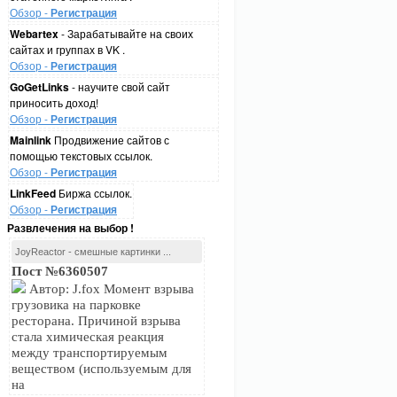
Обзор -
Регистрация
Webartex
- Зарабатывайте на своих
сайтах и группах в VK .
Обзор -
Регистрация
GoGetLinks
- научите свой сайт
приносить доход!
Обзор -
Регистрация
Mainlink
Продвижение сайтов с
помощью текстовых ссылок.
Обзор -
Регистрация
LinkFeed
Биржа ссылок.
Обзор -
Регистрация
Развлечения на выбор !
JoyReactor - смешные картинки ...
Пост №6360507
Автор: J.fox Момент взрыва
грузовика на парковке
ресторана. Причиной взрыва
стала химическая реакция
между транспортируемым
веществом (используемым для
на