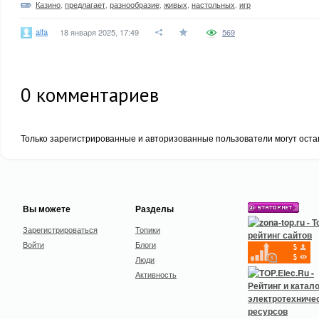
Казино
,
предлагает
,
разнообразие
,
живых
,
настольных
,
игр
alfa
18 января 2025, 17:49
569
0
комментариев
Только зарегистрированные и авторизованные пользователи могут оста
Вы можете
Разделы
Зарегистрироваться
Топики
Войти
Блоги
Люди
Активность