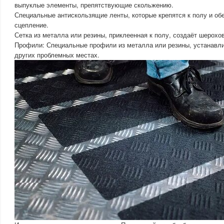
выпуклые элементы, препятствующие скольжению.
Специальные антискользящие ленты, которые крепятся к полу и о
сцепление.
Сетка из металла или резины, приклеенная к полу, создаёт шерохо
Профили: Специальные профили из металла или резины, устанавли
других проблемных местах.