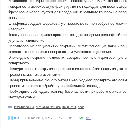
Изменение текстуры поверхности. Пескоструйная обработка позвол
поверхности шероховатую фактуру, но не подходит для всех матер
Фрезеровка используется для создания небольших канавок на пове
сцепление.
Шлифовка создаёт шероховатую поверхность, но требует осторожно
материал.
Текстурированная краска применяется для создания рельефной пов
улучшает сцепление.
Использование специальных покрытий. Антискользящие лаки. Спец
создают шероховатую поверхность и улучшают сцепление.
Эпоксидные покрытия позволяют создать прочную и долговечную 
поверхность.
Полиуретановые покрытия: прочные и износостойкие покрытия, кото
прозрачными, так и цветными.
Перед применением любого метода необходимо проверить его совм
провести тестовую обработку на небольшой площади.
Необходимо соблюдать технику безопасности при работе с химиче
инструментами.
Изготовление
,
антискользящего
,
покрытия
,
пола
alfa
30 июля 2024, 13:17
427