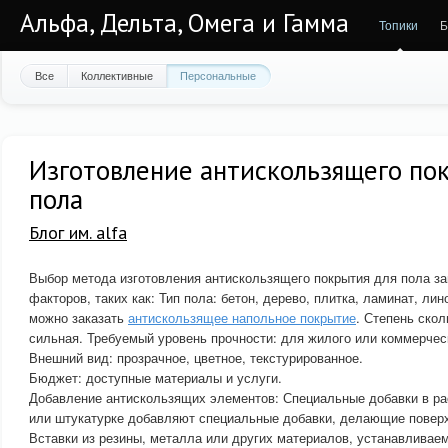
Альфа, Дельта, Омега и Гамма
Топики
Б
Все
Коллективные
Персональные
Изготовление антискользящего по
пола
Блог им. alfa
Выбор метода изготовления антискользящего покрытия для пола за
факторов, таких как: Тип пола: бетон, дерево, плитка, ламинат, лин
можно заказать
антискользящее напольное покрытие
. Степень скол
сильная. Требуемый уровень прочности: для жилого или коммерчес
Внешний вид: прозрачное, цветное, текстурированное.
Бюджет: доступные материалы и услуги.
Добавление антискользящих элементов: Специальные добавки в рас
или штукатурке добавляют специальные добавки, делающие поверх
Вставки из резины, металла или других материалов, устанавливае