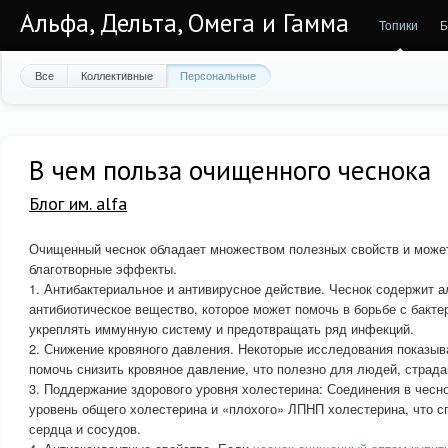
Альфа, Дельта, Омега и Гамма
Топики
Б
Все
Коллективные
Персональные
В чем польза очищенного чеснока
Блог им. alfa
Очищенный чеснок обладает множеством полезных свойств и може
благотворные эффекты.
1. Антибактериальное и антивирусное действие. Чеснок содержит а
антибиотическое вещество, которое может помочь в борьбе с бакте
укреплять иммунную систему и предотвращать ряд инфекций.
2. Снижение кровяного давления. Некоторые исследования показыв
помочь снизить кровяное давление, что полезно для людей, страд
3. Поддержание здорового уровня холестерина: Соединения в чесно
уровень общего холестерина и «плохого» ЛПНП холестерина, что с
сердца и сосудов.