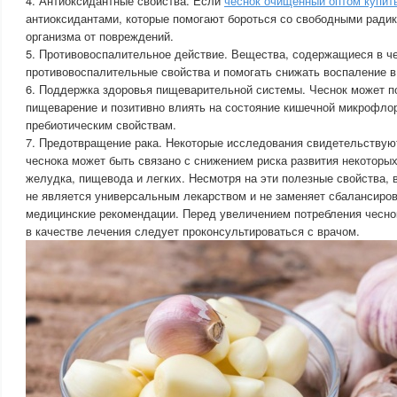
4. Антиоксидантные свойства. Если
чеснок очищенный оптом купит
антиоксидантами, которые помогают бороться со свободными ради
организма от повреждений.
5. Противовоспалительное действие. Вещества, содержащиеся в че
противовоспалительные свойства и помогать снижать воспаление в
6. Поддержка здоровья пищеварительной системы. Чеснок может 
пищеварение и позитивно влиять на состояние кишечной микрофло
пребиотическим свойствам.
7. Предотвращение рака. Некоторые исследования свидетельствуют
чеснока может быть связано с снижением риска развития некоторых
желудка, пищевода и легких. Несмотря на эти полезные свойства, 
не является универсальным лекарством и не заменяет сбалансиров
медицинские рекомендации. Перед увеличением потребления чесно
в качестве лечения следует проконсультироваться с врачом.