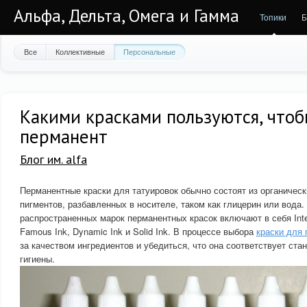
Альфа, Дельта, Омега и Гамма
Топики
Б
Все
Коллективные
Персональные
Какими красками пользуются, чтоб
перманент
Блог им. alfa
Перманентные краски для татуировок обычно состоят из органическ
пигментов, разбавленных в носителе, таком как глицерин или вода.
распространенных марок перманентных красок включают в себя Inten
Famous Ink, Dynamic Ink и Solid Ink. В процессе выбора
краски для
за качеством ингредиентов и убедиться, что она соответствует ста
гигиены.