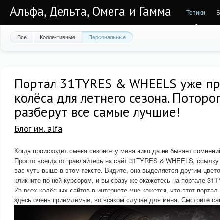
Альфа, Дельта, Омега и Гамма
Топики
Б
Все
Коллективные
Персональные
Портал 31TYRES & WHEELS уже пр
колёса для летнего сезона. Потороп
разберут все самые лучшие!
Блог им. alfa
Когда происходит смена сезонов у меня никогда не бывает сомнени
Просто всегда отправляйтесь на сайт 31TYRES & WHEELS, ссылку 
вас чуть выше в этом тексте. Видите, она выделяется другим цвето
кликните по ней курсором, и вы сразу же окажетесь на портале 3
Из всех колёсных сайтов в интернете мне кажется, что этот портал
здесь очень приемлемые, во всяком случае для меня. Смотрите са