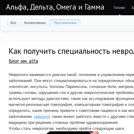
Альфа, Дельта, Омега и Гамма
Топики
Б
Все
Коллективные
Персональные
Как получить специальность невро
Блог им. alfa
Неврологи занимаются диагностикой, лечением и управлением нер
заболеваний. Они могут специализироваться на определенных облас
эпилепсия, инсульты, болезнь Паркинсона, головные боли, мигрени,
травмы головы, нарушения сна и другие неврологические проблемы
используют методы диагностики, такие как исследование функцион
магнитно-резонансная томография, компьютерная томография и эл
определить, какие причины привели к симптомам пациента и как м
заболевание.
невролог
также может работать вместе с другими спе
медицины при решении сложных проблем здравоохранения.
Чтобы стать неврологом, необходимо пройти следующие шаги.