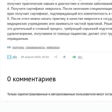
получает практические навыки в диагностике и лечении заболевани
4. Получите сертификат невролога. После окончания специализаци
врач получает сертификат, подтверждающий его компетентность в 
5. После этого можно начать практику в качестве невролога в госу
медицинских учреждениях или заниматься частной практикой. Реш
это длительный и сложный процесс, требующий серьезной подготов
удовлетворения, получаемое от помощи пациентам, делает этот тр
оправданным.
получить
,
специальность
,
невролога
alfa
29 апреля 2023, 20:24
601
0
комментариев
Только зарегистрированные и авторизованные пользователи могут оста