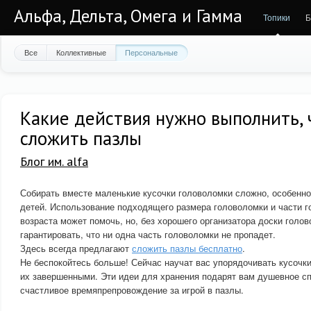
Альфа, Дельта, Омега и Гамма
Топики
Б
Все
Коллективные
Персональные
Какие действия нужно выполнить,
сложить пазлы
Блог им. alfa
Собирать вместе маленькие кусочки головоломки сложно, особенно
детей. Использование подходящего размера головоломки и части г
возраста может помочь, но, без хорошего организатора доски голо
гарантировать, что ни одна часть головоломки не пропадет.
Здесь всегда предлагают
сложить пазлы бесплатно
.
Не беспокойтесь больше! Сейчас научат вас упорядочивать кусочк
их завершенными. Эти идеи для хранения подарят вам душевное сп
счастливое времяпрепровождение за игрой в пазлы.