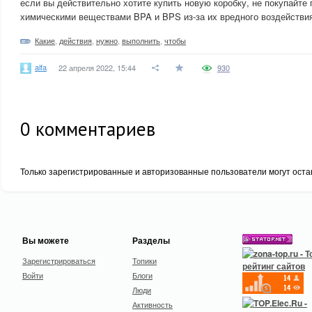
если вы действительно хотите купить новую коробку, не покупайте
химическими веществами BPA и BPS из-за их вредного воздействи
Какие
,
действия
,
нужно
,
выполнить
,
чтобы
alfa
22 апреля 2022, 15:44
930
0
комментариев
Только зарегистрированные и авторизованные пользователи могут оста
Вы можете
Разделы
Зарегистрироваться
Топики
Войти
Блоги
Люди
Активность