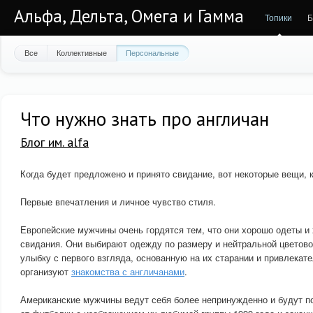
Альфа, Дельта, Омега и Гамма
Топики
Б
Все
Коллективные
Персональные
Что нужно знать про англичан
Блог им. alfa
Когда будет предложено и принято свидание, вот некоторые вещи, 
Первые впечатления и личное чувство стиля.
Европейские мужчины очень гордятся тем, что они хорошо одеты и
свидания. Они выбирают одежду по размеру и нейтральной цветово
улыбку с первого взгляда, основанную на их старании и привлекате
организуют
знакомства с англичанами
.
Американские мужчины ведут себя более непринужденно и будут по