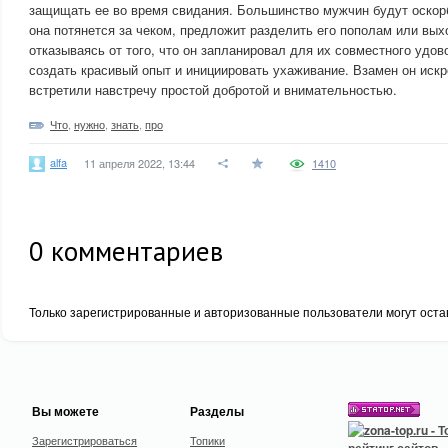
защищать ее во время свидания. Большинство мужчин будут оскор
она потянется за чеком, предложит разделить его пополам или вых
отказываясь от того, что он запланировал для их совместного удо
создать красивый опыт и инициировать ухаживание. Взамен он искр
встретили навстречу простой добротой и внимательностью.
Что
,
нужно
,
знать
,
про
alfa
11 апреля 2022, 13:44
1410
0
комментариев
Только зарегистрированные и авторизованные пользователи могут оста
Вы можете
Разделы
Зарегистрироваться
Топики