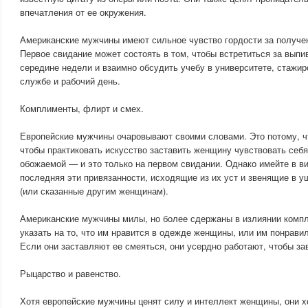
впечатления от ее окружения.
Американские мужчины имеют сильное чувство гордости за получен
Первое свидание может состоять в том, чтобы встретиться за выпи
середине недели и взаимно обсудить учебу в университете, стажир
службе и рабочий день.
Комплименты, флирт и смех.
Европейские мужчины очаровывают своими словами. Это потому, чт
чтобы практиковать искусство заставить женщину чувствовать себя
обожаемой — и это только на первом свидании. Однако имейте в ви
последняя эти привязанности, исходящие из их уст и звенящие в у
(или сказанные другим женщинам).
Американские мужчины милы, но более сдержаны в излиянии компл
указать на то, что им нравится в одежде женщины, или им понравил
Если они заставляют ее смеяться, они усердно работают, чтобы за
Рыцарство и равенство.
Хотя европейские мужчины ценят силу и интеллект женщины, они хо