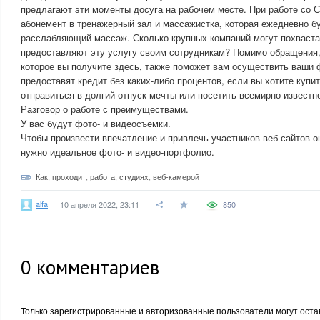
предлагают эти моменты досуга на рабочем месте. При работе со 
абонемент в тренажерный зал и массажистка, которая ежедневно б
расслабляющий массаж. Сколько крупных компаний могут похвастат
предоставляют эту услугу своим сотрудникам? Помимо обращения,
которое вы получите здесь, также поможет вам осуществить ваши
предоставят кредит без каких-либо процентов, если вы хотите купи
отправиться в долгий отпуск мечты или посетить всемирно известно
Разговор о работе с преимуществами.
У вас будут фото- и видеосъемки.
Чтобы произвести впечатление и привлечь участников веб-сайтов 
нужно идеальное фото- и видео-портфолио.
Как
,
проходит
,
работа
,
студиях
,
веб-камерой
alfa
10 апреля 2022, 23:11
850
0
комментариев
Только зарегистрированные и авторизованные пользователи могут оста