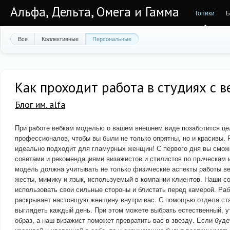
Альфа, Дельта, Омега и Гамма
Топики
Б
Все
Коллективные
Персональные
Как проходит работа в студиях с 
Блог им. alfa
При работе вебкам моделью о вашем внешнем виде позаботится це
профессионалов, чтобы вы были не только опрятны, но и красивы. 
идеально подходит для гламурных женщин! С первого дня вы смож
советами и рекомендациями визажистов и стилистов по прическам и
модель должна учитывать не только физические аспекты работы ве
жесты, мимику и язык, используемый в компании клиентов. Наши с
использовать свои сильные стороны и блистать перед камерой. Раб
раскрывает настоящую женщину внутри вас. С помощью отдела ста
выглядеть каждый день. При этом можете выбрать естественный, у
образ, а наш визажист поможет превратить вас в звезду. Если буде