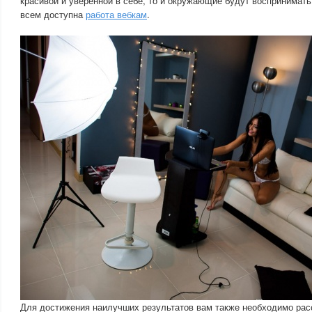
красивой и уверенной в себе, то и окружающие будут воспринимать
всем доступна
работа вебкам
.
Для достижения наилучших результатов вам также необходимо рас