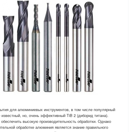
рытия для алюминиевых инструментов, в том числе популярный
е известный, но, очень эффективный TiB 2 (диборид титана).
 обеспечить высокую производительность обработки. Однако
тельной обработке алюминия является знание правильного