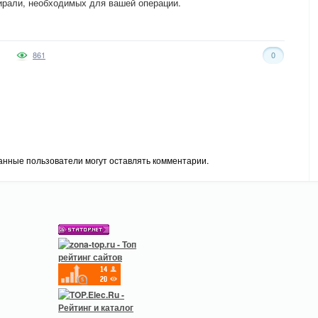
пирали, необходимых для вашей операции.
861
0
анные пользователи могут оставлять комментарии.