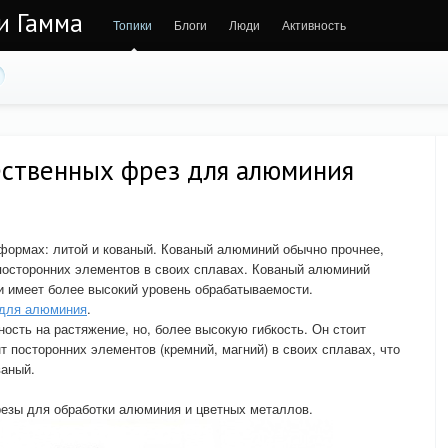
 и Гамма
Топики
Блоги
Люди
Активность
ественных фрез для алюминия
формах: литой и кованый. Кованый алюминий обычно прочнее,
посторонних элементов в своих сплавах. Кованый алюминий
 и имеет более высокий уровень обрабатываемости.
для алюминия
.
сть на растяжение, но, более высокую гибкость. Он стоит
 посторонних элементов (кремний, магний) в своих сплавах, что
ваный.
резы для обработки алюминия и цветных металлов.