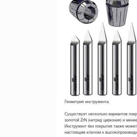
Геометрия инструмента.
Существует несколько вариантов пок
золотой ZrN (нитрид циркония) и мене
Инструмент без покрытия также может
настоящим ключом к высокопроизводи