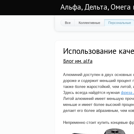
Альфа, Дельта, Омега
Все
Коллективные
Персональные
Использование кач
Блог им. alfa
Алюминий доступен в двух основных 
дороже и содержит меньший процент 
также более жаростойкий, чем литой,
Здесь всегда найдётся нужная
фреза 
Литой алюминий имеет меньшую прочно
меньше и имеет более высокий процент
делает его более абразивным, чем ко
Непременно стоит купить концевые ф