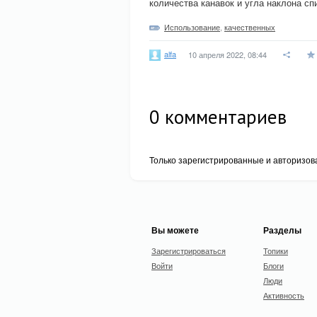
количества канавок и угла наклона с
Использование
,
качественных
alfa
10 апреля 2022, 08:44
0
комментариев
Только зарегистрированные и авторизов
Вы можете
Разделы
Зарегистрироваться
Топики
Войти
Блоги
Люди
Активность