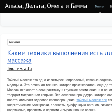
Альфа, Дельта, Омега и Гамма
Топики
Б
Какие техники выполнения есть дл
массажа
Блог им. alfa
Тайский массаж это одно из четырех направлений, которые содерж
медицина. Это лечебная техника, которая практиковалась еще до то
Массаж включает в себя растяжку и глубокое разминание, и в осно
твердом матрасе или коврике. Это лечебная процедура, которая об
восстанавливает здоровое кровообращение.
тайский массаж спб
та
энергетические блокировки, слабость, дисфункцию органов, гибкост
напряжение, проблемы с нервами и выравнивание осанки.