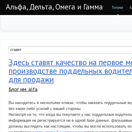
Альфа, Дельта, Омега и Гамма
Топики
Б
Здесь ставят качество на первое м
производстве поддельных водител
для продажи
Блог им. alfa
Вы находитесь в нескольких кликах, чтобы заказать поддельные в
без каких-либо усилий с вашей стороны.
Несмотря на то, что когда вы покупаете у нас поддельные водитель
информация не регистрируется ни в одной базе данных, фальшивы
должны выглядеть как настоящие, чтобы вы могли использовать их
не проблема
купить права Благовещенск
которые изготовит. У спец