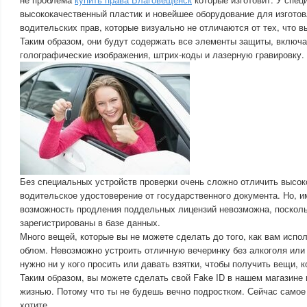
высококачественный пластик и новейшее оборудование для изгото
водительских прав, которые визуально не отличаются от тех, что 
Таким образом, они будут содержать все элементы защиты, включа
голографические изображения, штрих-коды и лазерную гравировку.
Без специальных устройств проверки очень сложно отличить высо
водительское удостоверение от государственного документа. Но, им
возможность продления поддельных лицензий невозможна, посколь
зарегистрированы в базе данных.
Много вещей, которые вы не можете сделать до того, как вам исполн
облом. Невозможно устроить отличную вечеринку без алкоголя или 
нужно ни у кого просить или давать взятки, чтобы получить вещи, 
Таким образом, вы можете сделать свой Fake ID в нашем магазине 
жизнью. Потому что ты не будешь вечно подростком. Сейчас самое 
хотите.