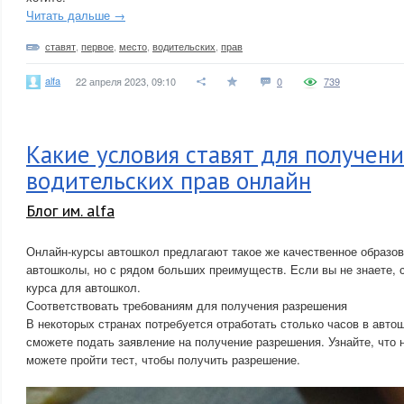
Читать дальше →
ставят
,
первое
,
место
,
водительских
,
прав
alfa
22 апреля 2023, 09:10
0
739
Какие условия ставят для получени
водительских прав онлайн
Блог им. alfa
Онлайн-курсы автошкол предлагают такое же качественное образов
автошколы, но с рядом больших преимуществ. Если вы не знаете, с
курса для автошкол.
Соответствовать требованиям для получения разрешения
В некоторых странах потребуется отработать столько часов в авто
сможете подать заявление на получение разрешения. Узнайте, что 
можете пройти тест, чтобы получить разрешение.