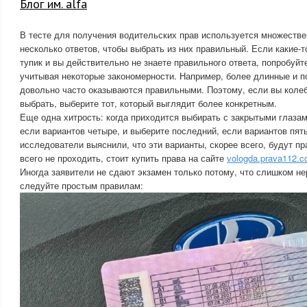
Блог им. alfa
В тесте для получения водительских прав используется множестве
несколько ответов, чтобы выбрать из них правильный. Если какие-т
тупик и вы действительно не знаете правильного ответа, попробуйт
учитывая некоторые закономерности. Например, более длинные и 
довольно часто оказываются правильными. Поэтому, если вы колеб
выбрать, выберите тот, который выглядит более конкретным.
Еще одна хитрость: когда приходится выбирать с закрытыми глазами
если вариантов четыре, и выберите последний, если вариантов пят
исследователи выяснили, что эти варианты, скорее всего, будут п
всего не проходить, стоит купить права на сайте
vologda.prava112.c
Иногда заявители не сдают экзамен только потому, что слишком не
следуйте простым правилам: