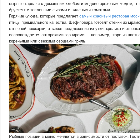
сырные тарелки с домашним хлебом и медово-ореховым медом, а 
брускетт с топлеными сырами и вялеными томатами.
Горячие блюда, которые предлагает
самый красивый ресторан мос
птицы премиального качества. Шеф-повара готовят стейки из мрам
степеней прожарки, а также предложения из утки, кролика и ягнен
сопровождается авторскими гарнирами — например, пюре из цветн
кореньями или свежими овощами гриль.
Рыбные позиции в меню меняются в зависимости от поставок. Гост