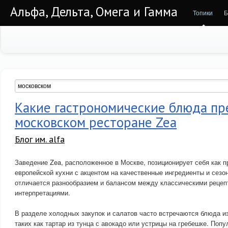
Альфа, Дельта, Омега и Гамма
Топики
Б
Какие гастрономические блюда пр
московском ресторане Zea
Блог им. alfa
Заведение Zea, расположенное в Москве, позиционирует себя как 
европейской кухни с акцентом на качественные ингредиенты и сезо
отличается разнообразием и балансом между классическими рецеп
интерпретациями.
В разделе холодных закупок и салатов часто встречаются блюда и
таких как тартар из тунца с авокадо или устрицы на гребешке. По