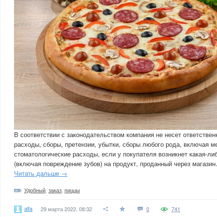
В соответствии с законодательством компания не несет ответствен
расходы, сборы, претензии, убытки, сборы любого рода, включая м
стоматологические расходы, если у покупателя возникнет какая-ли
(включая повреждение зубов) на продукт, проданный через магазин
Читать дальше →
Удобный
,
заказ
,
пиццы
alfa
29 марта 2022, 08:32
0
741