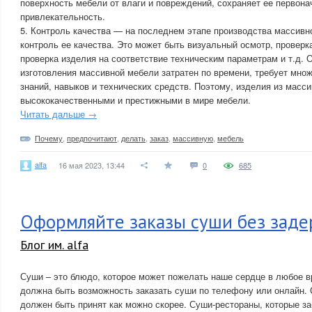
поверхность мебели от влаги и повреждений, сохраняет ее первона
привлекательность.
5. Контроль качества — на последнем этапе производства массивн
контроль ее качества. Это может быть визуальный осмотр, проверк
проверка изделия на соответствие техническим параметрам и т.д.
изготовления массивной мебели затратен по времени, требует мн
знаний, навыков и технических средств. Поэтому, изделия из масс
высококачественными и престижными в мире мебели.
Читать дальше →
Почему
,
предпочитают
,
делать
,
заказ
,
массивную
,
мебель
alfa
16 мая 2023, 13:44
0
685
Оформляйте заказы суши без зад
Блог им. alfa
Суши – это блюдо, которое может пожелать наше сердце в любое в
должна быть возможность заказать суши по телефону или онлайн. 
должен быть принят как можно скорее. Суши-рестораны, которые за