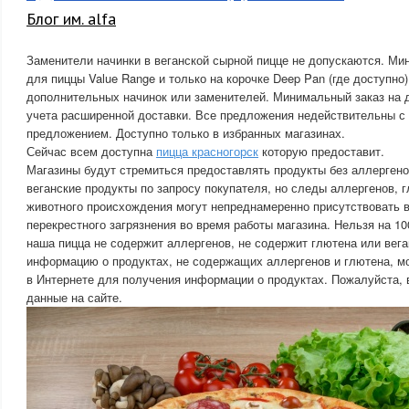
Блог им. alfa
Заменители начинки в веганской сырной пицце не допускаются. Ми
для пиццы Value Range и только на корочке Deep Pan (где доступно)
дополнительных начинок или заменителей. Минимальный заказ на 
учета расширенной доставки. Все предложения недействительны с
предложением. Доступно только в избранных магазинах.
Сейчас всем доступна
пицца красногорск
которую предоставит.
Магазины будут стремиться предоставлять продукты без аллергено
веганские продукты по запросу покупателя, но следы аллергенов, 
животного происхождения могут непреднамеренно присутствовать в
перекрестного загрязнения во время работы магазина. Нельзя на 10
наша пицца не содержит аллергенов, не содержит глютена или вег
информацию о продуктах, не содержащих аллергенов и глютена, мо
в Интернете для получения информации о продуктах. Пожалуйста, 
данные на сайте.