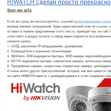
HIWATCH сделан просто прекрасно
Блог им. alfa
Если вы сразу же воспользуетесь ссылкой
видеонаблюдение купит
вообще никаких затруднений. Один единственный клик по ссылке, к
оставил в первом предложении этого текста, приведёт вас на сайт
этом сайте в раздел каталог и перед вами откроются все возможнос
сможете купить:
1. СКУД, различное IP-оборудование, домофонию.
2. Оповещатели и охранные сигнализации.
3. HikVision, AHD-видеорегистраторы, AHD-камеры видеонаблюдени
4. HD-TVI видеорегистраторы, компактные камеры, купольные каме
5. Панорамные камеры, скоростные поворотные камеры, цилиндрич
И очень много других приспособлений, которые, как мне кажется, 
на сайте HIWATCH вместе с разбирающимися в этом специалистам