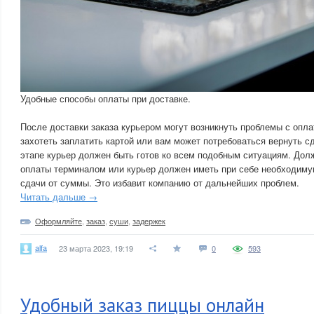
Удобные способы оплаты при доставке.
После доставки заказа курьером могут возникнуть проблемы с опл
захотеть заплатить картой или вам может потребоваться вернуть с
этапе курьер должен быть готов ко всем подобным ситуациям. Дол
оплаты терминалом или курьер должен иметь при себе необходиму
сдачи от суммы. Это избавит компанию от дальнейших проблем.
Читать дальше →
Оформляйте
,
заказ
,
суши
,
задержек
alfa
23 марта 2023, 19:19
0
593
Удобный заказ пиццы онлайн