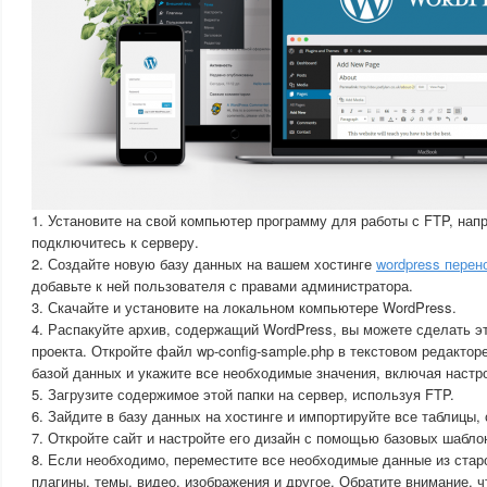
1. Установите на свой компьютер программу для работы с FTP, наприм
подключитесь к серверу.
2. Создайте новую базу данных на вашем хостинге
wordpress перен
добавьте к ней пользователя с правами администратора.
3. Скачайте и установите на локальном компьютере WordPress.
4. Распакуйте архив, содержащий WordPress, вы можете сделать эт
проекта. Откройте файл wp-config-sample.php в текстовом редактор
базой данных и укажите все необходимые значения, включая настро
5. Загрузите содержимое этой папки на сервер, используя FTP.
6. Зайдите в базу данных на хостинге и импортируйте все таблицы,
7. Откройте сайт и настройте его дизайн с помощью базовых шабло
8. Если необходимо, переместите все необходимые данные из старо
плагины, темы, видео, изображения и другое. Обратите внимание, 