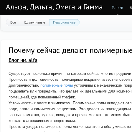
Альфа, Дельта, Омега и Гамма
Топики
Б
Все
Коллективные
Персональные
Почему сейчас делают полимерны
Блог им. alfa
Существует несколько причин, по которым сейчас многие предпоч
Прочность и долговечность: полимерные покрытия известны своей 
долговечностью.
полимерные полы
устойчивы к механическим повр
поцарапать или повредить, что делает их идеальными для коммер
помещений, где повышенный трафик.
Устойчивость к влаге и химикатам. Полимерные полы обладают отл
воде, влаге и химическим веществам. Это делает их подходящими
ванных комнатах, кухнях, складах и прочих местах, где может быт
контакт с агрессивными веществами.
Простота ухода: полимерные полы легко чистятся и обслуживаютс