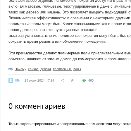
Большой выбор отделки: полимерные покрытия доступны в различн
включая матовые, глянцевые, текстурированные и даже с имитацие
таких как дерево или камень. Это позволяет выбрать подходящий с
Экономическая эффективность: в сравнении с некоторыми другими 
полимерные полы могут быть более экономичными как в плане стои
плане долгосрочных эксплуатационных расходов.
Быстрая установка: многие полимерные покрытия могут быть быстр
сократить время ремонта или обновления помещений.
Эти преимущества делают полимерные полы привлекательным выб
объектов, начиная от жилых домов до коммерческих и промышленн
Почему
,
сейчас
,
делают
,
полимерные
,
полы
alfa
25 июля 2024, 17:24
465
0
комментариев
Только зарегистрированные и авторизованные пользователи могут оста