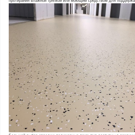
протирания влажной тряпкой или моющим средством для поддержан