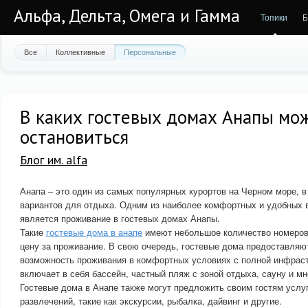
Альфа, Дельта, Омега и Гамма
Топики
Б
Все
Коллективные
Персональные
В каких гостевых домах Анапы мо
остановиться
Блог им. alfa
Анапа – это один из самых популярных курортов на Черном море, в
вариантов для отдыха. Одним из наиболее комфортных и удобных 
является проживание в гостевых домах Анапы.
Такие
гостевые дома в анапе
имеют небольшое количество номеров
цену за проживание. В свою очередь, гостевые дома предоставляю
возможность проживания в комфортных условиях с полной инфраст
включает в себя бассейн, частный пляж с зоной отдыха, сауну и мн
Гостевые дома в Анапе также могут предложить своим гостям услу
развлечений, такие как экскурсии, рыбалка, дайвинг и другие.