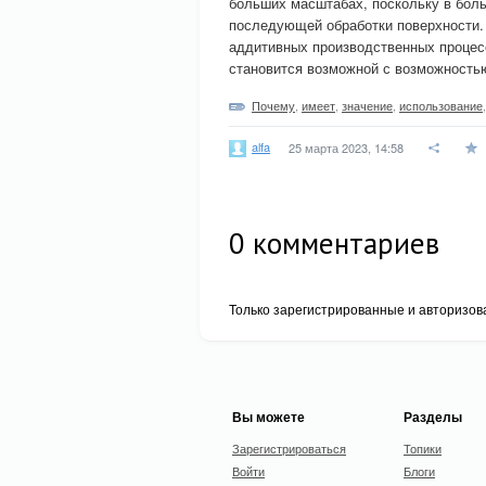
больших масштабах, поскольку в бол
последующей обработки поверхности. 
аддитивных производственных процесс
становится возможной с возможность
Почему
,
имеет
,
значение
,
использование
alfa
25 марта 2023, 14:58
0
комментариев
Только зарегистрированные и авторизов
Вы можете
Разделы
Зарегистрироваться
Топики
Войти
Блоги