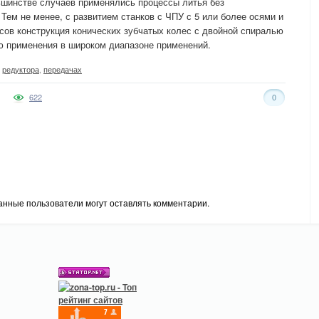
ьшинстве случаев применялись процессы литья без
Тем не менее, с развитием станков с ЧПУ с 5 или более осями и
ов конструкция конических зубчатых колес с двойной спиралью
ю применения в широком диапазоне применений.
,
редуктора
,
передачах
622
0
анные пользователи могут оставлять комментарии.