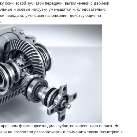
у конической зубчатой ​​передачи, выполненной с двойной
иальные и осевые нагрузки уменьшатся и, следовательно,
вой передачи, уменьшая напряжения, действующие на
.
 прошлом фирма производила зубчатое колесо типа елочка. Но,
ни не позволяли разрабатывать и применять такую ​​геометрию в