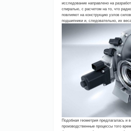
исследование направлено на разработк
спиралью, с расчетом на то, что рад
повлияют на конструкцию узлов сило
подшипники и, следовательно, их веса
Подобная геометрия предлагалась и в
производственные процессы того време